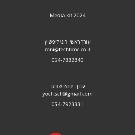
Media kit 2024
עורך ראשי: רוני ליפשיץ
roni@techtime.co.il
054-7882840
עורך: יוחאי שוויגר
yoch.sch@gmail.com
054-7923331