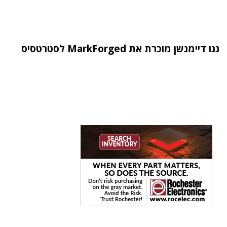
ננו דיימנשן מוכרת את MarkForged לסטרטסיס