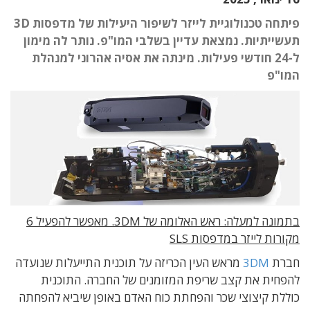
פיתחה טכנולוגיית לייזר לשיפור היעילות של מדפסות 3D
תעשייתיות. נמצאת עדיין בשלבי המו"פ. נותר לה מימון
ל-24 חודשי פעילות. מינתה את אסיה אהרוני למנהלת
המו"פ
בתמונה למעלה: ראש האלומה של 3DM. מאפשר להפעיל 6
מקורות לייזר במדפסות SLS
חברת
3DM
מראש העין הכריזה על תוכנית התייעלות שנועדה
להפחית את קצב שריפת המזומנים של החברה. התוכנית
כוללת קיצוצי שכר והפחתת כוח האדם באופן שיביא להפחתה