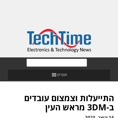
תפריט
התייעלות וצמצום עובדים
ב-3DM מראש העין
16 ינואר, 2023