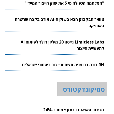
"המלחמה הכפילה פי 5 את שוק הייצור המיידי"
צוואר הבקבוק הבא בשוק ה-AI אורב בקצה שרשרת
האספקה
Limitless Labs גייסה 20 מיליון דולר לפיתוח AI
לתעשיית הייצור
RH בונה ברומניה תשתית ייצור ביטחוני ישראלית
סמיקונדקטורס
מכירות טאואר ברבעון צמחו ב-24%