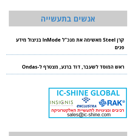
אנשים בתעשייה
קרן Steel מאשימה את מנכ"ל InMode בניצול מידע
פנים
ראש המוסד לשעבר, דוד ברנע, מצטרף ל-Ondas