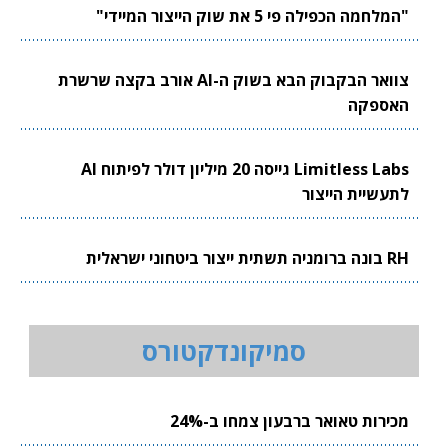
"המלחמה הכפילה פי 5 את שוק הייצור המיידי"
צוואר הבקבוק הבא בשוק ה-AI אורב בקצה שרשרת
האספקה
Limitless Labs גייסה 20 מיליון דולר לפיתוח AI
לתעשיית הייצור
RH בונה ברומניה תשתית ייצור ביטחוני ישראלית
סמיקונדקטורס
מכירות טאואר ברבעון צמחו ב-24%