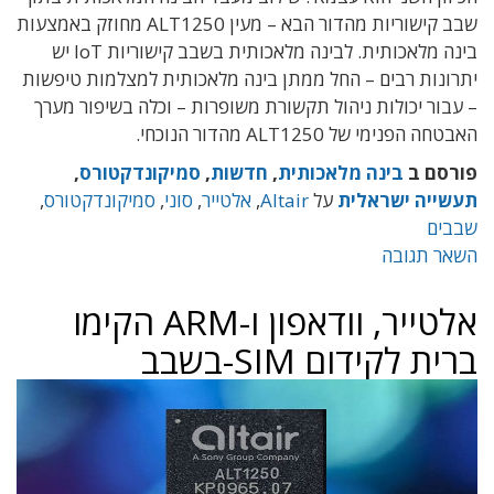
שבב קישוריות מהדור הבא – מעין ALT1250 מחוזק באמצעות
בינה מלאכותית. לבינה מלאכותית בשבב קישוריות IoT יש
יתרונות רבים – החל ממתן בינה מלאכותית למצלמות טיפשות
– עבור יכולות ניהול תקשורת משופרות – וכלה בשיפור מערך
האבטחה הפנימי של ALT1250 מהדור הנוכחי.
פורסם ב
בינה מלאכותית
,
חדשות
,
סמיקונדקטורס
,
תעשייה ישראלית
על
Altair
,
אלטייר
,
סוני
,
סמיקונדקטורס
,
שבבים
השאר תגובה
אלטייר, וודאפון ו-ARM הקימו
ברית לקידום SIM-בשבב