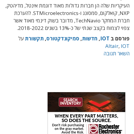
העיקריות שלה הן חברות גדולות מאוד דוגמת אינטל, מדיהטק,
NXP, קואלקום, סמסונג ו-STMicroelectronics. להערכת
חברת המחקר TechNavio, מדובר בשוק דינמי מאוד אשר
צפוי לצמוח בקצב שנתי של כ-13% בשנים 2018-2022.
פורסם ב
IOT
,
חדשות
,
סמיקונדקטורס
,
תקשורת
על
Altair
,
IOT
השאר תגובה