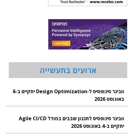
ארועים בתעשייה
וובינר סינופסיס ל-Design Optimization יתקיים ב-6
באוגוסט 2026
וובינר סינופסיס לתכנון שבבים במודל Agile CI/CD
יתקיים ב-4 באוגוסט 2026