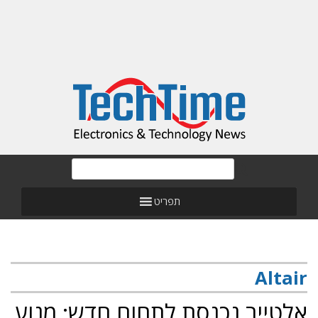
תפריט
Altair
אלטייר נכנסת לתחום חדש: מנוע