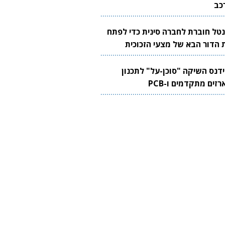
כב
נטל חוברת לחברה סינית כדי לפתח
 הדור הבא של מצעי הזכוכית
בבים
ידנס השיקה "סוכן-על" לתכנון
זים מתקדמים ו-PCB