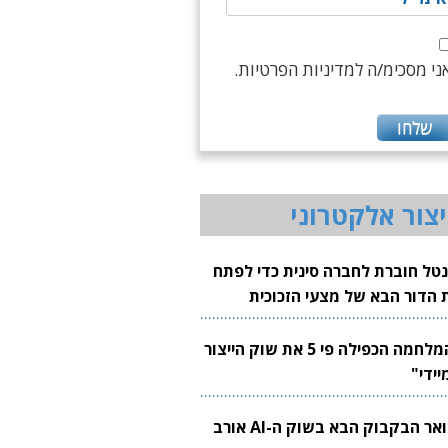
ני מסכימ/ה למדיניות הפרטיות.
יצור אלקטרוני
נטל חוברת לחברה סינית כדי לפתח
 הדור הבא של מצעי הזכוכית
בבים
"המלחמה הכפילה פי 5 את שוק הייצור
יידי"
צוואר הבקבוק הבא בשוק ה-AI אורב