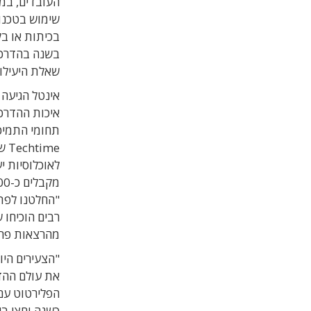
העובדים, במ
בכיתות או בל
בשנה בהדרכו
שאלת היעילו
איכות ההדרכ
תחומי התמיכה
לאוכלוסיות י
"החלטנו לפתח
רבים הוכיחו 
מהרצאות פרו
"הצעירים היו
את עולם ההדר
כשנה וחצי בי