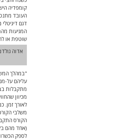
קומפדיה היש
העובד מתנסה
דגם דיגיטלי 
המגיעות מהמצ
שוטפת או לה
אדוה גולדמ
"במהלך המשי
עליהם על-מנ
מתקבלות בברכ
מכיוון שהחוו
לאורך זמן. 
משלבי הקורס:
לספק הכשרות 