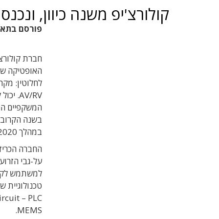
קולורצ'יפ משנה כיוון, ונכ
פורסם בתא
חברת קולורצ'
האופטיקה שה
לחלוטין: מקר
AV/RV.
במהלך 2020.
על-גבי הזרוע
למשתמש לקבל
טכנולוגיית ש
MEMS.