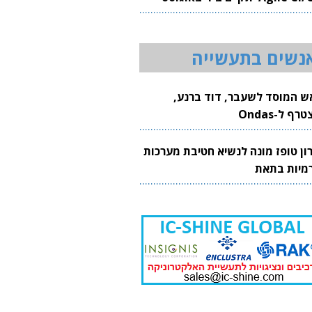
20
נשים בתעשייה
ש המוסד לשעבר, דוד ברנע,
רף ל-Ondas
רון טופז מונה לנשיא חטיבת מערכות
מיות בתאת