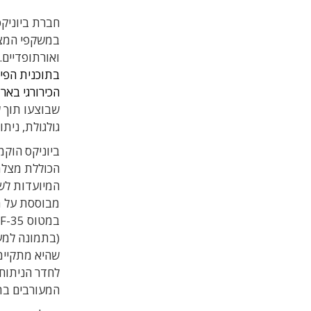
חברת ביוניקס
ואורתופדיים.
בתוכנית הפי
הכירורגי בארצ
שבוצעו תוך ש
גולגולת, ניתוח 
ביוניקס הוקמ
המיועדות לשי
מבוססת על מ
ב
(בתמונה למע
שהיא מתקיימ
לחדר הניתוח,
המעורבים בתה