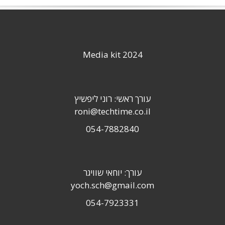
Media kit 2024
עורך ראשי: רוני ליפשיץ
roni@techtime.co.il
054-7882840
עורך: יוחאי שוויגר
yoch.sch@gmail.com
054-7923331