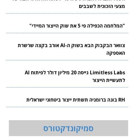
מצעי הזכוכית לשבבים
"המלחמה הכפילה פי 5 את שוק הייצור המיידי"
צוואר הבקבוק הבא בשוק ה-AI אורב בקצה שרשרת
האספקה
Limitless Labs גייסה 20 מיליון דולר לפיתוח AI
לתעשיית הייצור
RH בונה ברומניה תשתית ייצור ביטחוני ישראלית
סמיקונדקטורס