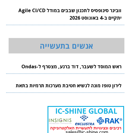
וובינר סינופסיס לתכנון שבבים במודל Agile CI/CD
יתקיים ב-4 באוגוסט 2026
אנשים בתעשייה
ראש המוסד לשעבר, דוד ברנע, מצטרף ל-Ondas
לירון טופז מונה לנשיא חטיבת מערכות תרמיות בתאת