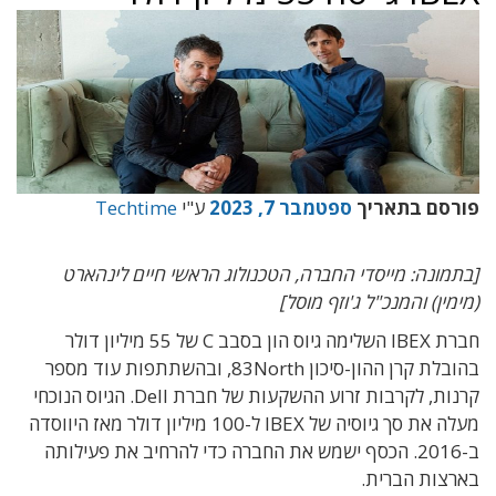
פורסם בתאריך
ספטמבר 7, 2023
ע"י
Techtime
[בתמונה: מייסדי החברה, הטכנולוג הראשי חיים לינהארט
(מימין) והמנכ"ל ג'וזף מוסל]
חברת IBEX השלימה גיוס הון בסבב C של 55 מיליון דולר
בהובלת קרן ההון-סיכון 83North, ובהשתתפות עוד מספר
קרנות, לקרבות זרוע ההשקעות של חברת Dell. הגיוס הנוכחי
מעלה את סך גיוסיה של IBEX ל-100 מיליון דולר מאז היווסדה
ב-2016. הכסף ישמש את החברה כדי להרחיב את פעילותה
בארצות הברית.