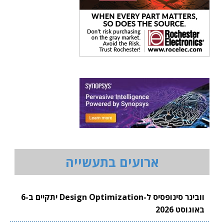
ארועים בתעשייה
וובינר סינופסיס ל-Design Optimization יתקיים ב-6
באוגוסט 2026