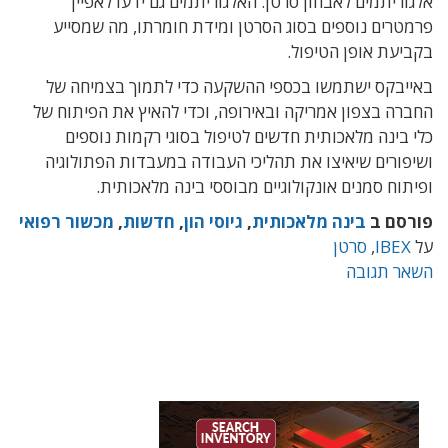
אלגוריתמים לאבחון סרטן. האלגוריתמים גם ידעו לאפיין
פרמטרים נוספים בסוג הסרטן ומידת חומרתו, מה שמסייע
בקביעת אופן הטיפול.
באייבקס ישתמשו בכספי ההשקעה כדי לתמוך בצמיחה של
החברה בצפון אמריקה ובאירופה, וכדי להאיץ את הפיתוח של
כלי בינה מלאכותית חדשים לטיפול בסוגי רקמות נוספים
ושיפורים שיאיצו את תהליכי העבודה במעבדות הפתולוגיה
ופיתוח סמנים אונקולוגיים מבוססי בינה מלאכותית.
פורסם ב
בינה מלאכותית
,
גיוסי הון
,
חדשות
,
מכשור רפואי
על
IBEX
,
סרטן
השאר תגובה