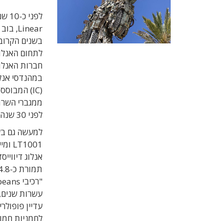
Linear
בשנים הקרובו
במהנדסי אנלו
לפני 30 שנה, ועד היום אנחנו מוכרים אותו בכמויות גדולות מאוד".
עדיין פופולרי
לחמניות חמו