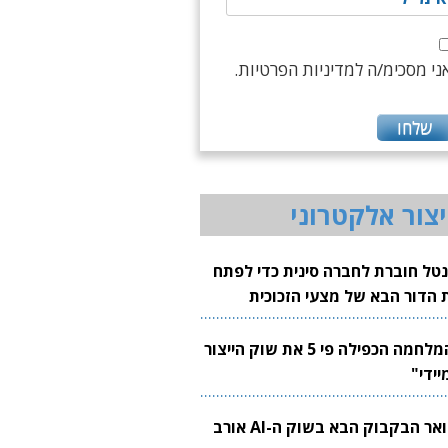
ני מסכימ/ה למדיניות הפרטיות.
יצור אלקטרוני
נטל חוברת לחברה סינית כדי לפתח
 הדור הבא של מצעי הזכוכית
בבים
"המלחמה הכפילה פי 5 את שוק הייצור
יידי"
צוואר הבקבוק הבא בשוק ה-AI אורב