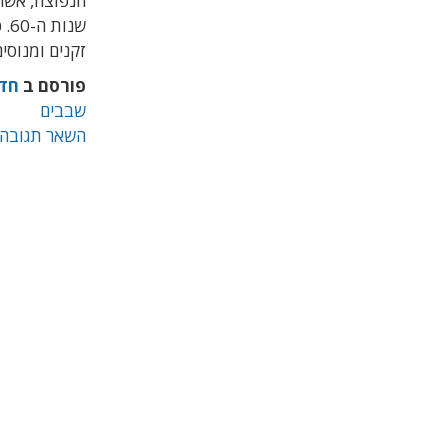
הנפוצה, אשר
שנ
זקנים ומנוסים
פורסם ב
חד
שבבים
השאר תגובה