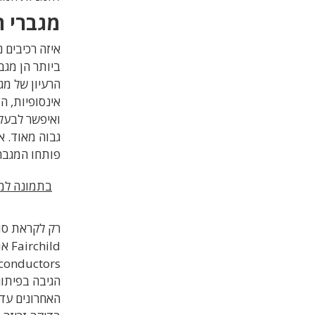
מגברי ה
איזה רכיבים 
הרעיון של מג
ואיפשר לבעלו
גבוה מאוד.
פותחו המגברי
בתמונה למע
הגיבה בפיתוח המגבר uA741, אשר
האחרונים עדי