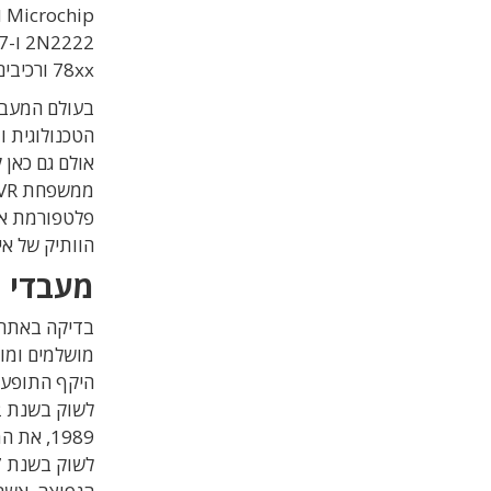
78xx ורכיבים רבים נוספים.
בעולם המעבד
הטכנולוגית ו
אולם גם כאן
הוותיק של אי
מעבדי שנות ה-80 ע
מושלמים ומוס