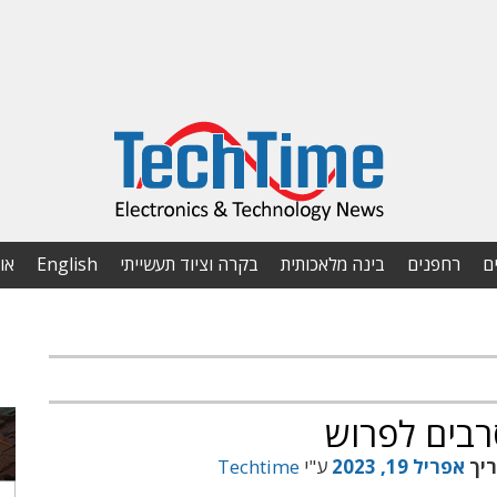
ם
רחפנים
בינה מלאכותית
בקרה וציוד תעשייתי
English
או
רבים לפרוש
ריך
אפריל 19, 2023
ע"י
Techtime