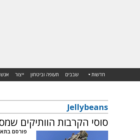
חדשות
שבבים
תעופה וביטחון
ייצור
אנשי
Jellybeans
סוסי הקרבות הוותיקים שמס
פורסם בתא