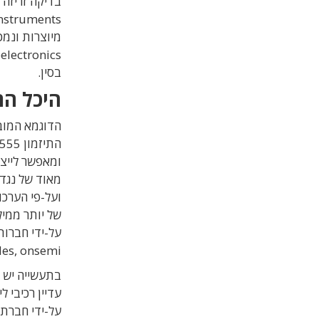
Instruments עדיין מייצרת את LM101,
מיוצרות ונמכרות על-יד
בסין.
היכל הת
ומאפשר לייצ
של יותר ממיל
על-ידי חברות
Devices, Diodes, onsemi, 
בתעשייה יש 