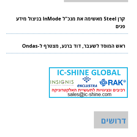
קרן Steel מאשימה את מנכ"ל InMode בניצול מידע
פנים
ראש המוסד לשעבר, דוד ברנע, מצטרף ל-Ondas
דרושים