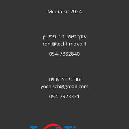
Media kit 2024
עורך ראשי: רוני ליפשיץ
roni@techtime.co.il
054-7882840
עורך: יוחאי שוויגר
yoch.sch@gmail.com
054-7923331