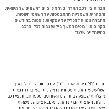
חברות ציי רכב מארה"ב הזמינו ציים ראשונים של משאית
ומסחרית חשמליות המתבססות על השאסי השטוח.
החברה צפויה להכריז על עסקאות נוספות בחודשים
הקרובים. "צופים המשך ביקוש גבוה לכלי הרכב
החשמליים שלנו"
חברת REE דיווחה אתמול (ד'), עם פרסום הדו"ח לרבעון
השלישי, על הזמנות מסחריות ראשונות. בעקבות הדגמות
מוצלחות שביצעה בחודשים האחרונים, מספר חברות ציי רכב
גדולות מארצות הברית הזמינו מ-REE ציים של משאית
משלוחים חשמלית מדגם P7-B [בתמונה] ושל מסחרית