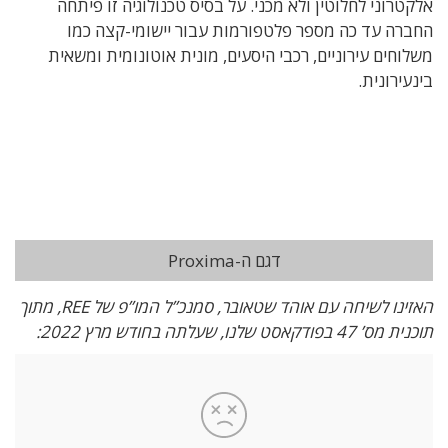
אלקטרוני לחלוטין ולא מכני. על בסיס טכנולוגיה זו פיתחה
החברה עד כה מספר פלטפורמות עבור יישומי-קצה כמו
משלוחים עירוניים, רכבי היסעים, מונית אוטונומית ומשאית
בינעירונית.
דגם ה-Proxima
האזינו לשיחה עם אוהד שטאובר, סמנכ”ל המו”פ של REE, מתוך
תוכנית מס’ 47 בפודקאסט שלנו, שעלתה בחודש מרץ 2022: