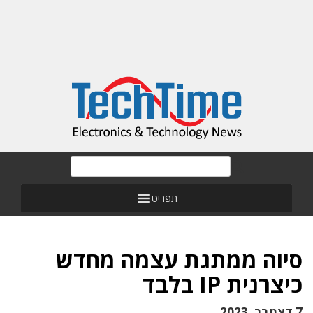
תפריט
סיוה ממתגת עצמה מחדש
כיצרנית IP בלבד
7 דצמבר, 2023