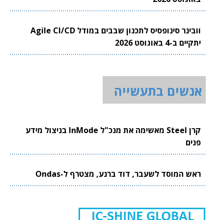
וובינר סינופסיס לתכנון שבבים במודל Agile CI/CD
יתקיים ב-4 באוגוסט 2026
אנשים בתעשייה
קרן Steel מאשימה את מנכ"ל InMode בניצול מידע
פנים
ראש המוסד לשעבר, דוד ברנע, מצטרף ל-Ondas