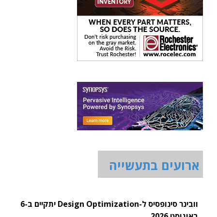
ארועים בתעשייה
וובינר סינופסיס ל-Design Optimization יתקיים ב-6
באוגוסט 2026