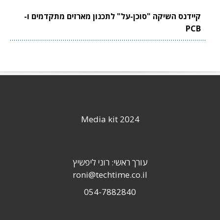
קיידנס השיקה "סוכן-על" לתכנון מארזים מתקדמים ו-
PCB
Media kit 2024
עורך ראשי: רוני ליפשיץ
roni@techtime.co.il
054-7882840