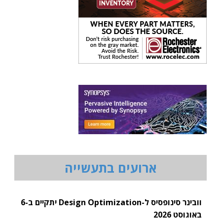
ארועים בתעשייה
וובינר סינופסיס ל-Design Optimization יתקיים ב-6
באוגוסט 2026