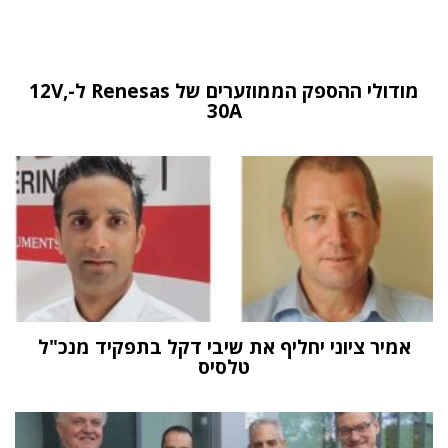
מודולי ההספק הממוזערים של Renesas ל-12V,
30A
אמיר ציוני יחליף את שיבי דקל בתפקיד מנכ"ל
טלסיס