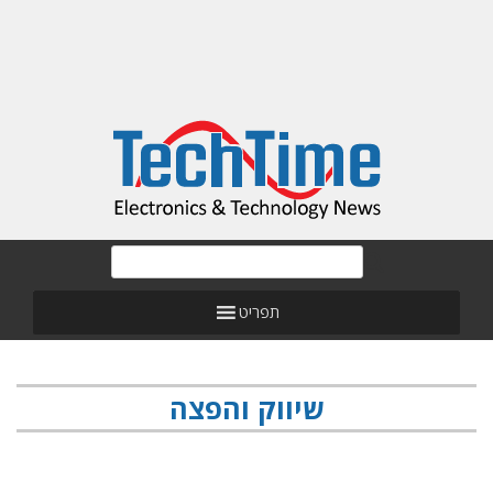
תפריט
שיווק והפצה