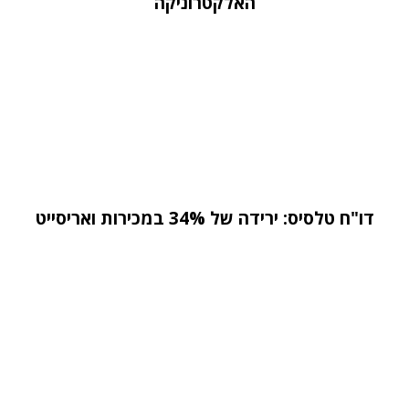
האלקטרוניקה
דו"ח טלסיס: ירידה של 34% במכירות ואריסייט