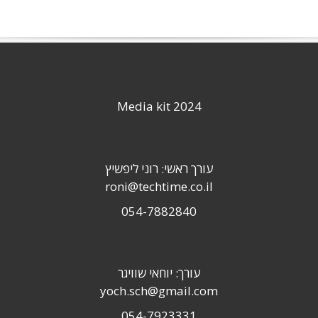
Media kit 2024
עורך ראשי: רוני ליפשיץ
roni@techtime.co.il
054-7882840
עורך: יוחאי שוויגר
yoch.sch@gmail.com
054-7923331