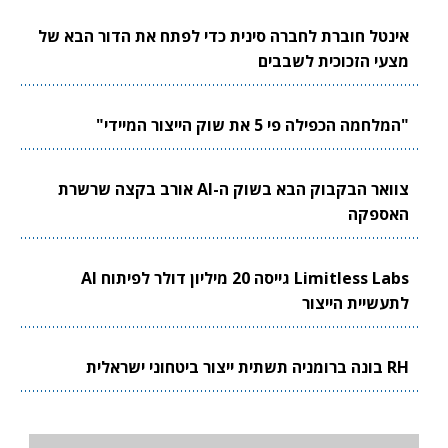
אינטל חוברת לחברה סינית כדי לפתח את הדור הבא של
מצעי הזכוכית לשבבים
"המלחמה הכפילה פי 5 את שוק הייצור המיידי"
צוואר הבקבוק הבא בשוק ה-AI אורב בקצה שרשרת
האספקה
Limitless Labs גייסה 20 מיליון דולר לפיתוח AI
לתעשיית הייצור
RH בונה ברומניה תשתית ייצור ביטחוני ישראלית