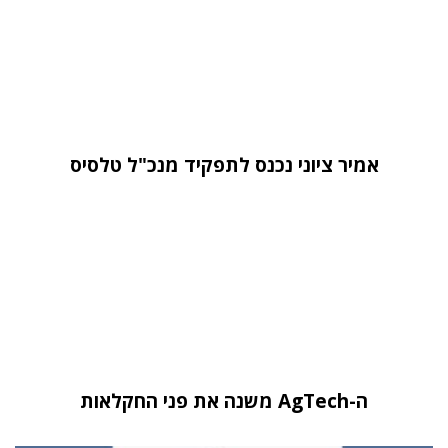
אמיר ציוני נכנס לתפקיד מנכ"ל טלסיס
ה-AgTech משנה את פני החקלאות