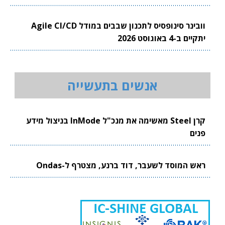
וובינר סינופסיס לתכנון שבבים במודל Agile CI/CD
יתקיים ב-4 באוגוסט 2026
אנשים בתעשייה
קרן Steel מאשימה את מנכ"ל InMode בניצול מידע
פנים
ראש המוסד לשעבר, דוד ברנע, מצטרף ל-Ondas