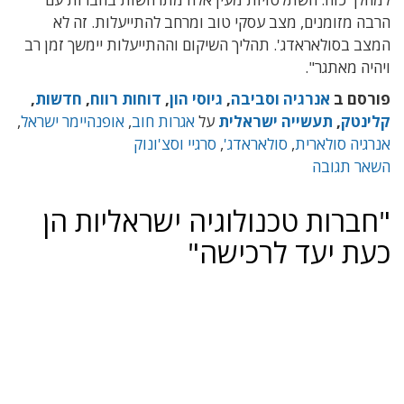
הרבה מזומנים, מצב עסקי טוב ומרחב להתייעלות. זה לא
המצב בסולאראדג'. תהליך השיקום וההתייעלות יימשך זמן רב
ויהיה מאתגר".
פורסם ב
אנרגיה וסביבה
,
גיוסי הון
,
דוחות רווח
,
חדשות
,
קלינטק
,
תעשייה ישראלית
על
אגרות חוב
,
אופנהיימר ישראל
,
אנרגיה סולארית
,
סולאראדג'
,
סרגיי וסצ'ונוק
השאר תגובה
"חברות טכנולוגיה ישראליות הן
כעת יעד לרכישה"