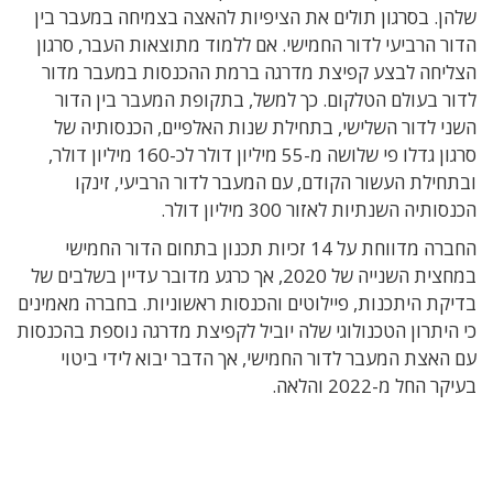
שלהן. בסרגון תולים את הציפיות להאצה בצמיחה במעבר בין
הדור הרביעי לדור החמישי. אם ללמוד מתוצאות העבר, סרגון
הצליחה לבצע קפיצת מדרגה ברמת ההכנסות במעבר מדור
לדור בעולם הטלקום. כך למשל, בתקופת המעבר בין הדור
השני לדור השלישי, בתחילת שנות האלפיים, הכנסותיה של
סרגון גדלו פי שלושה מ-55 מיליון דולר לכ-160 מיליון דולר,
ובתחילת העשור הקודם, עם המעבר לדור הרביעי, זינקו
הכנסותיה השנתיות לאזור 300 מיליון דולר.
החברה מדווחת על 14 זכיות תכנון בתחום הדור החמישי
במחצית השנייה של 2020, אך כרגע מדובר עדיין בשלבים של
בדיקת היתכנות, פיילוטים והכנסות ראשוניות. בחברה מאמינים
כי היתרון הטכנולוגי שלה יוביל לקפיצת מדרגה נוספת בהכנסות
עם האצת המעבר לדור החמישי, אך הדבר יבוא לידי ביטוי
בעיקר החל מ-2022 והלאה.