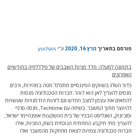
פורסם בתאריך
מרץ 16, 2020
ע"י
yochais
בתמונה למעלה: מדד מניות השבבים של פילדלפיה בחודשיים
האחרונים
כדור השלג בשווקים הפיננסיים מתגלגל מטה במהירות, ורבים
מנסים להעריך לאן הוא דוהר. חברות הטכנולוגיה מנסות
להתאים את עצמן למצב החדש וגם לזהות הזדמנויות שעשויות
להיווצר מתוך המשבר. בשיחה עם Techtime, מנסה סרגיי
וסצ'ונוק, האנליסט הבכיר של בית ההשקעות אופנהיימר ישראל,
להעריך מתי תיקבע התחתית הנוכחית בשוק המניות, אילו
חברות טכנולוגיה צפויות לצאת מחוזקות מהמשבר ואלו