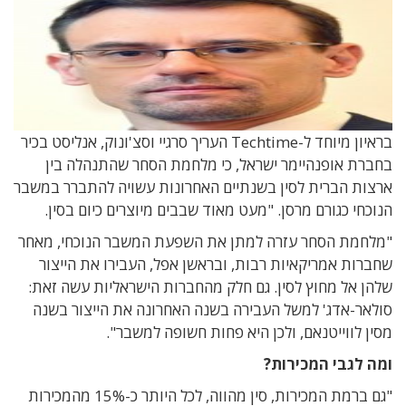
בראיון מיוחד ל-Techtime העריך סרגיי וסצ'ונוק, אנליסט בכיר
בחברת אופנהיימר ישראל, כי מלחמת הסחר שהתנהלה בין
ארצות הברית לסין בשנתיים האחרונות עשויה להתברר במשבר
הנוכחי כגורם מרסן. "מעט מאוד שבבים מיוצרים כיום בסין.
"מלחמת הסחר עזרה למתן את השפעת המשבר הנוכחי, מאחר
שחברות אמריקאיות רבות, ובראשן אפל, העבירו את הייצור
שלהן אל מחוץ לסין. גם חלק מהחברות הישראליות עשה זאת:
סולאר-אדג' למשל העבירה בשנה האחרונה את הייצור בשנה
מסין לווייטנאם, ולכן היא פחות חשופה למשבר".
ומה לגבי המכירות?
"גם ברמת המכירות, סין מהווה, לכל היותר כ-15% מהמכירות