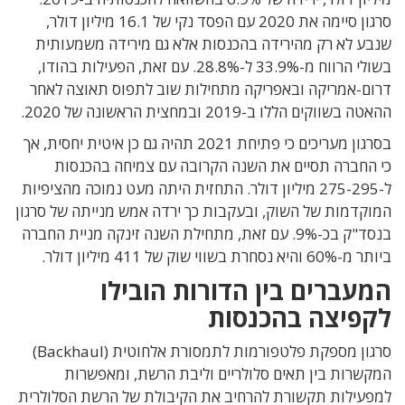
סרגון סיימה את 2020 עם הפסד נקי של 16.1 מיליון דולר,
שנבע לא רק מהירידה בהכנסות אלא גם מירידה משמעותית
בשולי הרווח מ-33.9% ל-28.8%. עם זאת, הפעילות בהודו,
דרום-אמריקה ובאפריקה מתחילות שוב לתפוס תאוצה לאחר
ההאטה בשווקים הללו ב-2019 ובמחצית הראשונה של 2020.
בסרגון מעריכים כי פתיחת 2021 תהיה גם כן איטית יחסית, אך
כי החברה תסיים את השנה הקרובה עם צמיחה בהכנסות
ל-275-295 מיליון דולר. התחזית היתה מעט נמוכה מהציפיות
המוקדמות של השוק, ובעקבות כך ירדה אמש מנייתה של סרגון
בנסד"ק בכ-9%. עם זאת, מתחילת השנה זינקה מניית החברה
ביותר מ-60% והיא נסחרת בשווי שוק של 411 מיליון דולר.
המעברים בין הדורות הובילו
לקפיצה בהכנסות
סרגון מספקת פלטפורמות לתמסורת אלחוטית (Backhaul)
המקשרות בין תאים סלולריים וליבת הרשת, ומאפשרות
למפעילות תקשורת להרחיב את הקיבולת של הרשת הסלולרית