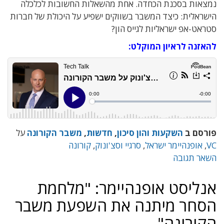
נמצאות בסכנת הכחדה. אחת מהשאלות החשובות לכלכלה
הישראלית: כיצד המשבר בשווקים ישפיע על היכולת של חברות
סטראט-אפ ישראליות לגייס הון?
להאזנה לראיון המוקלט:
פורסם ב
השקעות והון סיכון
,
חדשות
,
משבר הקורונה
על
VC
,
אופנהיימר ישראל
,
סרגיי וסצ'ונוק
,
קורונה
השאר תגובה
אנליסט אופנהיימר: "מלחמת
הסחר מיתנה את השפעת משבר
הקורונה"