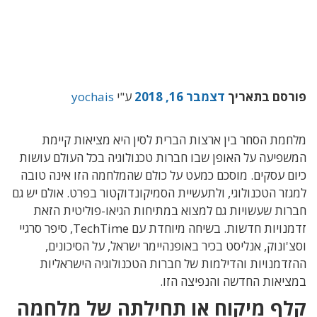
פורסם בתאריך
דצמבר 16, 2018
ע"י
yochais
מלחמת הסחר בין ארצות הברית לסין היא מציאות קיימת
המשפיעה על האופן שבו חברות טכנולוגיה בכל העולם עושות
כיום עסקים. מוסכם כמעט על כולם שהמלחמה הזו אינה טובה
למגזר הטכנולוגי, ולתעשיית הסמיקונדוקטור בפרט. אולם יש גם
חברות שעשויות גם למצוא במתיחות הגיאו-פוליטית הזאת
זדמנויות חדשות. בשיחה מיוחדת עם TechTime, סיפר סרגיי
וסצ'ונוק, אנליסט בכיר באופנהיימר ישראל, על הסיכונים,
ההזדמנויות והדילמות של חברות הטכנולוגיה הישראליות
במציאות החדשה והנפיצה הזו.
קלף מיקוח או תחילתה של מלחמה