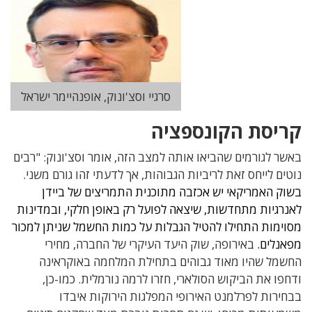
סרגיי וסצ'ונוק, אופנהיימר ישראל
קריסת הקונספציה
באשר לגורמים שהביאו אותה למצב הזה, אומר וסצ'ונוק: "רבים
נוטים לייחס זאת לריביות הגבוהות, אך לדעתי זהו גורם משני.
בשוק האמריקאי יש אכזבה מתוכנית התמריצים של ביידן
לאנרגיות מתחדשות, שיצאה לפועל רק באופן חלקי, ובמדינות
מסוימות התחילו להטיל הגבלות על כמות החשמל שניתן למכור
מפאנלים.
באירופה, שוק היעד העיקרי של החברה, מחירי
החשמל שהיו מאוד גבוהים בתחילת המלחמה באוקראינה
ודחפו את הביקוש הסולארי, חזרו לרמה נורמלית. כמו-כן,
בבחירות לפרלמנט האירופי המפלגות הירוקות איבדו