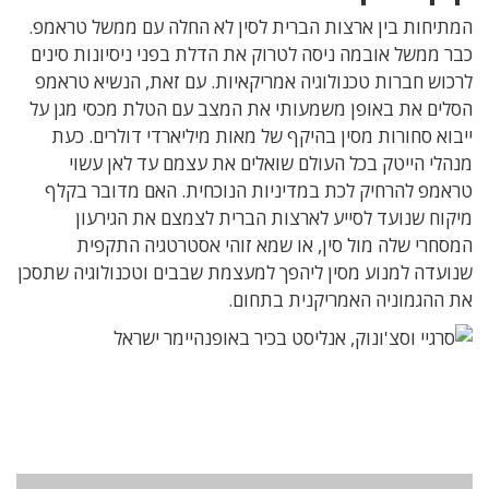
המתיחות בין ארצות הברית לסין לא החלה עם ממשל טראמפ.
כבר ממשל אובמה ניסה לטרוק את הדלת בפני ניסיונות סינים
לרכוש חברות טכנולוגיה אמריקאיות. עם זאת, הנשיא טראמפ
הסלים את באופן משמעותי את המצב עם הטלת מכסי מגן על
ייבוא סחורות מסין בהיקף של מאות מיליארדי דולרים. כעת
מנהלי הייטק בכל העולם שואלים את עצמם עד לאן עשוי
טראמפ להרחיק לכת במדיניות הנוכחית. האם מדובר בקלף
מיקוח שנועד לסייע לארצות הברית לצמצם את הגירעון
המסחרי שלה מול סין, או שמא זוהי אסטרטגיה התקפית
שנועדה למנוע מסין ליהפך למעצמת שבבים וטכנולוגיה שתסכן
את ההגמוניה האמריקנית בתחום.