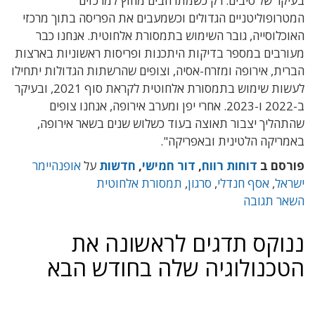
בעיקר של סיבים. רק כשמתרחבים מחוץ למרכזים
המטרופוליטניים הגדולים וכשמעבים את הפריסה בתוך מרכזי
האוכלוסייה, גובר השימוש בתמסורת אלחוטית. אנחנו כבר
מעורבים במספר בדיקות היתכנות ופריסות ראשוניות בארצות
הברית, אירופה ומזרח-אסיה, וצופים שהרשתות הגדולות יתחילו
לעשות שימוש בתמסורת אלחוטית לקראת סוף 2021, ובעיקר
ב-2022 ו-2023. אחרי יפן ומערב אירופה, אנחנו צופים
שהתהליך יצבור תאוצה בעוד כשלוש שנים בשאר אירופה,
באמריקה הלטינית ובאפריקה".
פורסם ב
דוחות רווח
,
דור חמישי
,
חדשות
על
אופנהיימר
ישראל
,
אסף חנדלי
,
סרגון
,
תמסורת אלחוטית
השאר תגובה
ננוקס תדגים לראשונה את
הטכנולוגיה שלה בחודש הבא