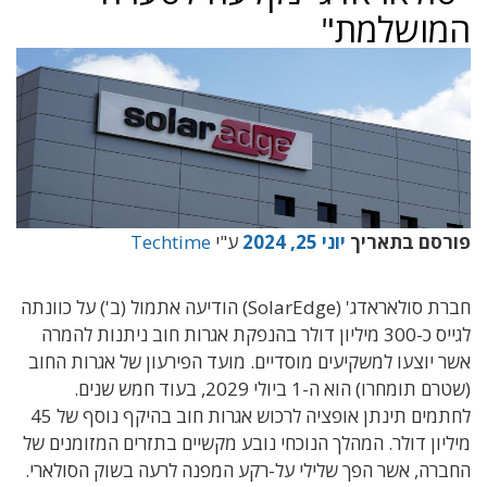
המושלמת"
פורסם בתאריך
יוני 25, 2024
ע"י
Techtime
חברת סולאראדג' (SolarEdge) הודיעה אתמול (ב') על כוונתה
לגייס כ-300 מיליון דולר בהנפקת אגרות חוב ניתנות להמרה
אשר יוצעו למשקיעים מוסדיים. מועד הפירעון של אגרות החוב
(שטרם תומחרו) הוא ה-1 ביולי 2029, בעוד חמש שנים.
לחתמים תינתן אופציה לרכוש אגרות חוב בהיקף נוסף של 45
מיליון דולר. המהלך הנוכחי נובע מקשיים בתזרים המזומנים של
החברה, אשר הפך שלילי על-רקע המפנה לרעה בשוק הסולארי.