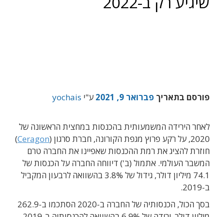
שיגיע רק ב-2022
פורסם בתאריך
פברואר 9, 2021
ע"י
yochais
לאחר הירידה המשמעותית בהכנסות במחצית הראשונה של
2020, על רקע פרוץ מגפת הקורונה, חברת סרגון (
Ceragon
)
חוזרת להציג את רמת ההכנסות שאפיינו את החברה טרם
המשבר העולמי. אתמול (ב') דיווחה החברה על הכנסות של
74.1 מיליון דולר, גידול של 3.8% בהשוואה לרבעון המקביל
ב-2019.
בסך הכול, הכנסותיה של החברה ב-2020 הסתכמו ב-262.9
מיליון דולר, ירידה של 6.9% בהשוואה להכנסותיה ב-2019.