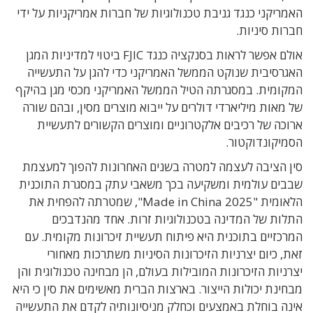
האמריקני כנגד גניבת טכנולוגיות של חברות אמריקניות על ידי
חברות סיניות.
אולם אפשר לראות בסנקציה כנגד FJIC ביטוי למדיניות המגן
האגרסיבית שנוקט הממשל האמריקני כדי להגן על התעשייה
המקומית. במסגרתה הטיל הממשל האמריקני מכסי מגן בהיקף
של מאות מיליארדי דולרים על ייבוא מוצרים מסין, ובהם שורה
ארוכה של רכיבים אלקטרוניים ומוצרים הקשורים לתעשיית
הסמיקונדוקטור.
סין הציבה לעצמה למטרה בשנים האחרונות להפוך למעצמת
שבבים עולמית ומשקיעה בכך משאבי עתק במסגרת התוכנית
הלאומית "Made in China 2025", שמטרתה להפחית את
התלות של המדינה בטכנולוגיות זרות. אחד מהנדבכים
המרכזיים בתוכנית היא פיתוח תעשיית זיכרונות מקומית. עם
זאת, כיום יצרניות הזיכרונות הסיניות משתרכות מאחורי
יצרניות הזיכרונות המובילות בעולם, הן מבחינה טכנולוגית והן
מבחינת יכולות הייצור. בארצות הברית מאשימים את סין כי היא
אינה בוחלת באמצעים וכחלק מניסיונותיה לקדם את התעשייה