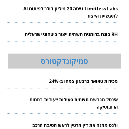
Limitless Labs גייסה 20 מיליון דולר לפיתוח AI
לתעשיית הייצור
RH בונה ברומניה תשתית ייצור ביטחוני ישראלית
סמיקונדקטורס
מכירות טאואר ברבעון צמחו ב-24%
אינטל מגבשת תשתית פעילות ייעודית בתחום
הרובוטיקה
ולנס ממנה את דין מרטין לראש חטיבת הרכב