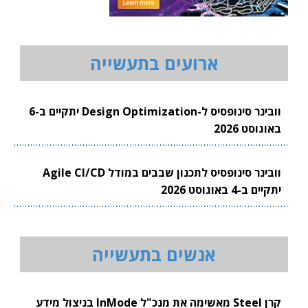
ארועים בתעשייה
וובינר סינופסיס ל-Design Optimization יתקיים ב-6
באוגוסט 2026
וובינר סינופסיס לתכנון שבבים במודל Agile CI/CD
יתקיים ב-4 באוגוסט 2026
אנשים בתעשייה
קרן Steel מאשימה את מנכ"ל InMode בניצול מידע