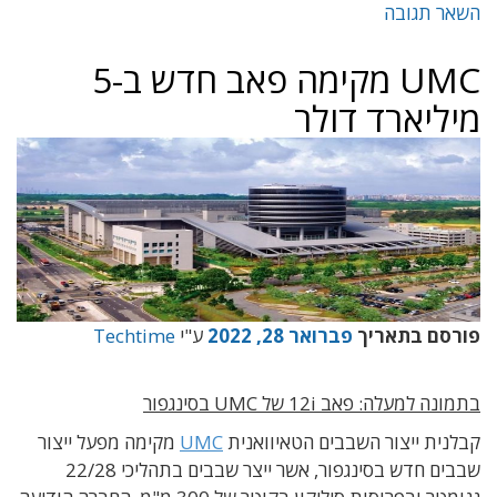
השאר תגובה
UMC מקימה פאב חדש ב-5
מיליארד דולר
פורסם בתאריך
פברואר 28, 2022
ע"י
Techtime
בתמונה למעלה: פאב 12i של UMC בסינגפור
קבלנית ייצור השבבים הטאיוואנית
UMC
מקימה מפעל ייצור
שבבים חדש בסינגפור, אשר ייצר שבבים בתהליכי 22/28