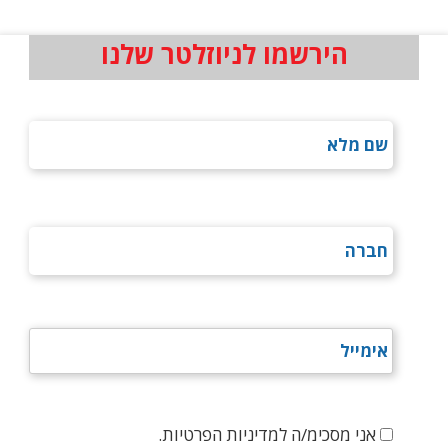
הירשמו לניוזלטר שלנו
אני מסכימ/ה למדיניות הפרטיות.