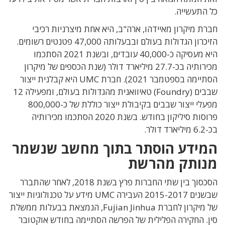
כל התעשייה.
חברת מיקרון מאיידהו, ארה"ב, היא אחת מיצרניות רכיבי
הזיכרון הגדולות בעולם ובבעלותה 47,000 פטנטים רשומים.
היא מעסיקה כ-40,000 עובדים, ובשנת 2021 הסתכמו
מכירותיה בכ-27.7 מיליארד דולר (שנת הכספים של מיקרון
הסתיימה בספטמבר 2021). חברת UMC היא קבלנית ייצור
שבבים (Foundry) טאיוואנית מהגדולות בעולם, ומפעילה 12
מפעלי ייצור שבבים בקיבולת ייצור כוללת של כ-800,000
פרוסות סיליקון בחודש. בשנת 2020 הסתכמו מכירותיה
בכ-6.2 מיליארד דולר.
המידע הוסתר בתוך מחשב שנשמר
מנותק מהרשת
הסכסוך בין שתי החברות פרץ בשנת 2018, לאחר שהתברר
שבשנים 2015-2017 העבירה UMC מידע על טכנולוגיות ייצור
של מיקרון לחברת Fujian Jinhua, הנמצאת בבעלות ממשלת
סין. החקירה הפלילית של הפרשה הסתיימה בחודש אוקטובר