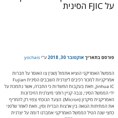
על FJIC הסינית
פורסם בתאריך
אוקטובר 30, 2018
ע"י
yochais
הממשל האמריקני הוציא אתמול (שני) צו האוסר על חברות
אמריקניות למכור רכיבים ליצרנית השבבים הסינית Fujian
Jinhua IC, וזאת בעקבות החשדות כי החברה, אשר נתמכת על
ידי הממשל הסיני, גנבה קניין רוחני מיצרנית הזיכרונות
האמריקנית מיקרון (Micron). הצעד הנוכחי צפוי רק להחריף
את המתיחות הגואה בין ארצות הברית וסין, וזאת לאחר שלפני
כחצי שנה הטיל הממשל האמריקני אמברגו דומה על יצרנית