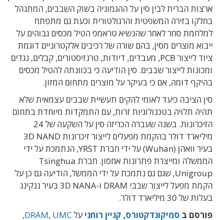
ארצות הברית לבין סין על ההגמוניה בשוק השבבים, המתנהל
בחלקו בזירה המשפטית והרגולטורית וכעת גם מתפתח
למלחמת סחר לאחר שהנשיא טראמפ הטיל מכסים גבוהים על
ייבוא מוצרים מסין, בהם שורה של רכיבים אלקטרוניים דוגמת
ציוד לייצור PCB, מעבדים, דיודות, טרנזיסטורים, קבלים, נגדים
ומכונות לייצור שבבים. סין הודיעה כי בכוונתה להטיל מכסים
בהיקף דומה, אם כי בעיקר על מוצרים מתחום המזון.
סין הציבה כיעד לאומי להקים תעשיית שבבים עצמאית שלא
תהיה תלויה בטכנולוגיות זרות, עם התמקדות מיוחדת בתחום
הזיכרונות. בשנה שעברה הכריזה סין על השקעה של 24
מיליארד דולר בהקמת מפעלים לייצור זיכרונות 3D NAND
בעיר וואהן (Wuhan) על ידי חברת YRST, הנתמכת על ידי
הממשלה ומייצרת פתרונות אחסון. חברת Tsinghua
Unigroup, שגם גם נתמכת על ידי הממשל, הודיעה גם כן על
הקמת מפעל לייצור שבבי DRAM ו-3D NANA בעיר ננקינג
בעלות של 30 מיליארד דולר.
פורסם ב
סמיקונדקטורס
,
קניין רוחני
על
UMC
,
DRAM
,