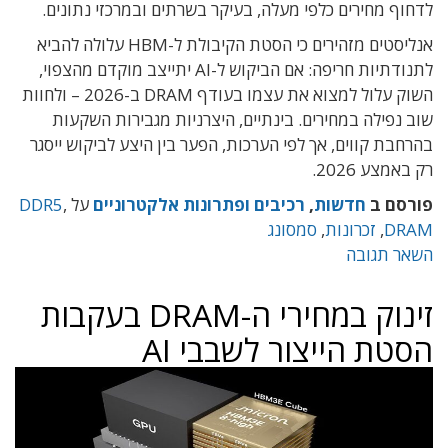
לדחוף מחירים כלפי מעלה, בעיקר בשרתים ובמרכזי נתונים.
אנליסטים מזהירים כי הסטת הקיבולת ל-HBM עלולה להביא
לתנודתיות חריפה: אם הביקוש ל-AI יתייצב מוקדם מהצפוי,
השוק עלול למצוא את עצמו בעודף DRAM ב-2026 – ולחוות
שוב נפילה במחירים. בינתיים, היצרניות מגבירות השקעות
בהרחבת קווים, אך לפי הערכות, הפער בין היצע לביקוש ייסגר
רק באמצע 2026.
פורסם ב
חדשות
,
רכיבים ופתרונות אלקטרוניים
על
,
DDR5
DRAM
,
זכרונות
,
סמסונג
השאר תגובה
זינוק במחירי ה-DRAM בעקבות
הסטת הייצור לשבבי AI