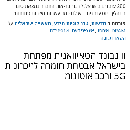
280 עובדים בישראל. לדברי בר-אור, החברה נמצאת כיום
בתהליך גיוס עובדים. "יש לנו כמה עשרות משרות פתוחות".
פורסם ב
חדשות
,
טכנולוגיות מידע
,
תעשייה ישראלית
על
DRAM
,
איחסון
,
אינפינידאט
,
אינפינידט
השאר תגובה
ווינבונד הטאיוואנית מפתחת
בישראל אבטחת חומרה לזיכרונות
5G ורכב אוטונומי