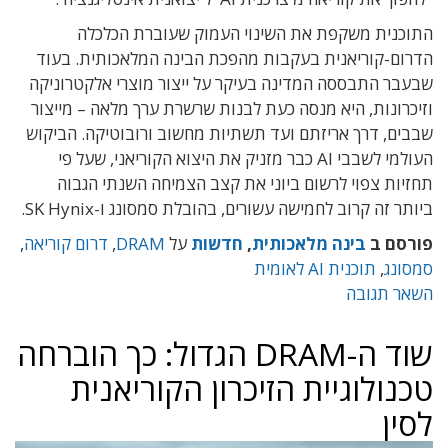
התוכנית משקפת את השינוי העמוק שעוברת הכלכלה
הדרום-קוריאנית בעקבות מהפכת הבינה המלאכותית. בעוד
שבעבר התבססה המדינה בעיקר על ייצור מוצרי אלקטרוניקה
וזיכרונות, היא מנסה כעת לבנות שרשרת ערך מלאה – מייצור
שבבים, דרך אריזתם ועד תשתיות מחשוב ורובוטיקה. הביקוש
העולמי לשבבי AI כבר מזניק את היצוא הקוריאני, שעל פי
תחזיות צפוי לרשום ביוני את קצב הצמיחה השנתי הגבוה
ביותר זה קרוב לחמישה עשורים, בהובלת סמסונג ו-SK Hynix.
פורסם ב
בינה מלאכותית
,
חדשות
על
DRAM
,
דרום קוריאה
,
סמסונג
,
תוכנית AI לאומית
השאר תגובה
שוד ה-DRAM הגדול: כך הוברחה
טכנולוגיית הזיכרון הקוריאנית
לסין