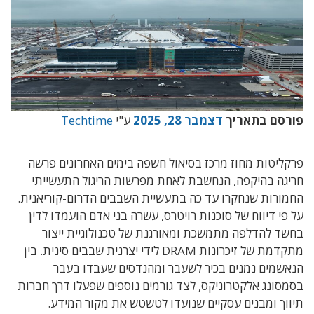
פורסם בתאריך
דצמבר 28, 2025
ע"י
Techtime
פרקליטות מחוז מרכז בסיאול חשפה בימים האחרונים פרשה
חריגה בהיקפה, הנחשבת לאחת מפרשות הריגול התעשייתי
החמורות שנחקרו עד כה בתעשיית השבבים הדרום-קוריאנית.
על פי דיווח של סוכנות רויטרס, עשרה בני אדם הועמדו לדין
בחשד להדלפה מתמשכת ומאורגנת של טכנולוגיית ייצור
מתקדמת של זיכרונות DRAM לידי יצרנית שבבים סינית. בין
הנאשמים נמנים בכיר לשעבר ומהנדסים שעבדו בעבר
בסמסונג אלקטרוניקס, לצד גורמים נוספים שפעלו דרך חברות
תיווך ומבנים עסקיים שנועדו לטשטש את מקור המידע.