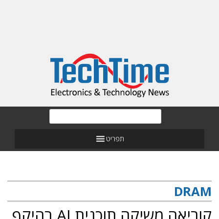
תפריט
DRAM
קוריאה משיקה תוכנית AI בהיקף