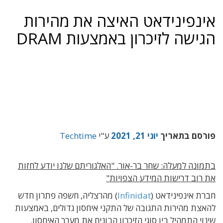
אינפינידאט האיצה את מהירות
הגישה לזיכרון באמצעות DRAM
פורסם בתאריך
יוני 21, 2021
ע"י
Techtime
בתמונה למעלה: שחר בר-אור. "האלגוריתם שלנו יודע לחזות
את רוב דרישות המידע הצפויות"
חברת אינפינידאט (
Infinidat
) מהרצליה, חשפה פתרון חדש
להאצת מהירות התגובה של התקני איחסון גדולים, באמצעות
שינוי התמהיל בין סוגי הזיכרון הבונים את מערך האיחסון.