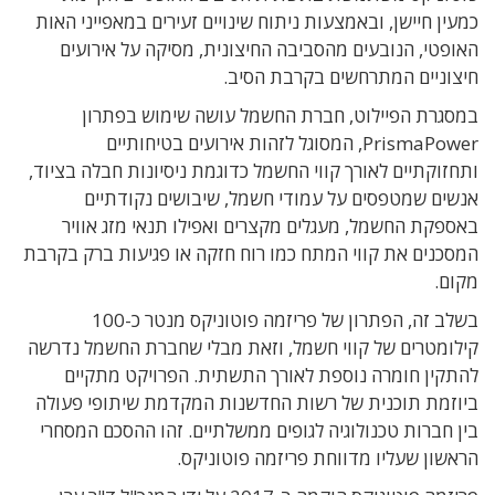
כמעין חיישן, ובאמצעות ניתוח שינויים זעירים במאפייני האות
האופטי, הנובעים מהסביבה החיצונית, מסיקה על אירועים
חיצוניים המתרחשים בקרבת הסיב.
במסגרת הפיילוט, חברת החשמל עושה שימוש בפתרון
PrismaPower, המסוגל לזהות אירועים בטיחותיים
ותחזוקתיים לאורך קווי החשמל כדוגמת ניסיונות חבלה בציוד,
אנשים שמטפסים על עמודי חשמל, שיבושים נקודתיים
באספקת החשמל, מעגלים מקצרים ואפילו תנאי מזג אוויר
המסכנים את קווי המתח כמו רוח חזקה או פגיעות ברק בקרבת
מקום.
בשלב זה, הפתרון של פריזמה פוטוניקס מנטר כ-100
קילומטרים של קווי חשמל, וזאת מבלי שחברת החשמל נדרשה
להתקין חומרה נוספת לאורך התשתית. הפרויקט מתקיים
ביוזמת תוכנית של רשות החדשנות המקדמת שיתופי פעולה
בין חברות טכנולוגיה לגופים ממשלתיים. זהו ההסכם המסחרי
הראשון שעליו מדווחת פריזמה פוטוניקס.