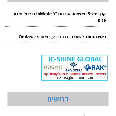
קרן Steel מאשימה את מנכ"ל InMode בניצול מידע
פנים
ראש המוסד לשעבר, דוד ברנע, מצטרף ל-Ondas
דרושים