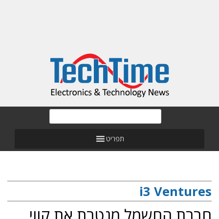
תפריט
i3 Ventures
חברת החשמל מנטרת את קווי