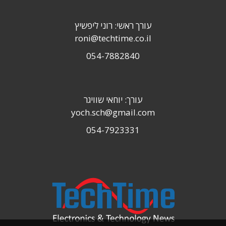
עורך ראשי: רוני ליפשיץ
roni@techtime.co.il
054-7882840
עורך: יוחאי שוויגר
yoch.sch@gmail.com
054-7923331