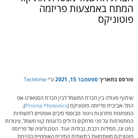
המתח באמצעות פריזמה
פוטוניקס
פורסם בתאריך
ספטמבר 15, 2021
ע"י
Techtime
שיתוף פעולה בין חברת החשמל לבין חברת הסטארט-אפ
התל-אביבית פריזמה פוטוניקס (
Prisma Photonics
),
המפתחת פתרונות ניטור מבוססי סיבים אופטיים לתשתיות
המתפרסות על פני מרחקים גדולים כדוגמת קווי חשמל, צינורות
נפט וגז, מסילות רכבת, גבולות ועוד. הטכנולוגיה של פריזמה
פוטוניקס משתמשת בתשתית הסיבים האופטיים הקיימת