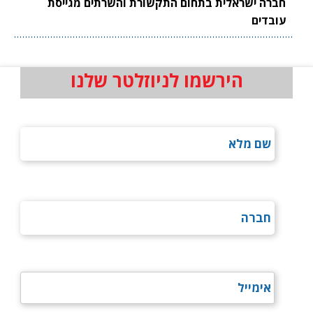
חברה ישראלית בתחום התקשורת והשרתים מגייסת
עובדים
הירשמו לניוזלטר שלנו