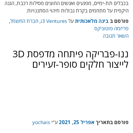
בכבלים תת-ימיים, מפגעים ואנשים החוצים מסילות רכבת, הגנה
היקפית על מתחמים בקרת גבולות וזיהוי הסתננויות.
פורסם ב
בינה מלאכותית
על
i3 Ventures
,
חברת החשמל
,
פריזמה פוטוניקס
השאר תגובה
ננו-פבריקה פיתחה מדפסת 3D
לייצור חלקים סופר-זעירים
פורסם בתאריך
אפריל 25, 2021
ע"י
yochais