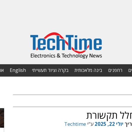
ם
רחפנים
בינה מלאכותית
בקרה וציוד תעשייתי
English
או
לל תקשורת
ריך
יולי 22, 2025
ע"י
Techtime