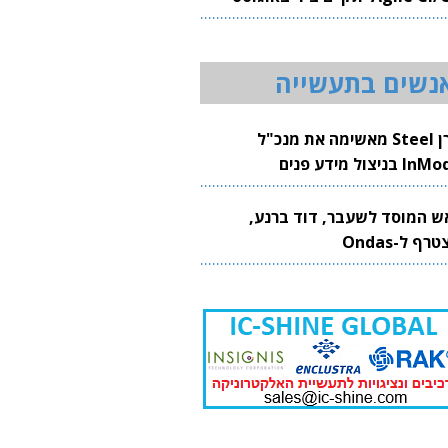
20
נשים בתעשייה
קרן Steel מאשימה את מנכ"ל
 בניצול מידע פנים
ש המוסד לשעבר, דוד ברנע,
רף ל-Ondas