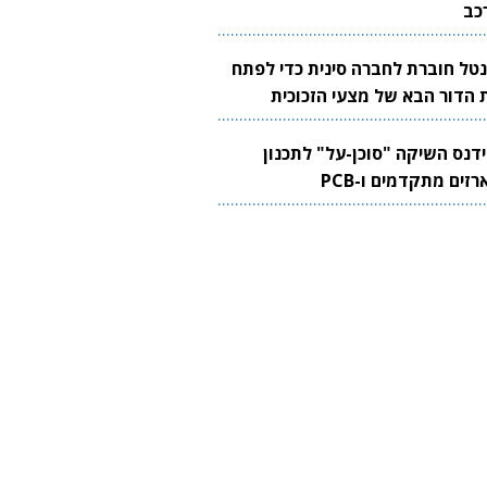
כב
נטל חוברת לחברה סינית כדי לפתח
 הדור הבא של מצעי הזכוכית
בבים
ידנס השיקה "סוכן-על" לתכנון
זים מתקדמים ו-PCB