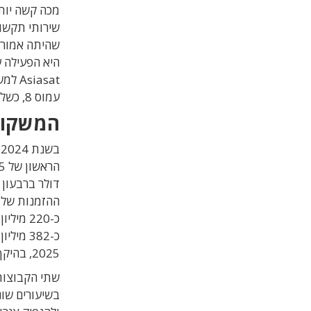
עמוס 8, כשלון שפגע רבות באמינותה בעיני לקוחות ושותפים.
המשקול
כ-220 
כ-382 מ
2025, בהיקף של 368 מיליון דולר, ומריביות על החוב הזה.
שתי הקבוצות
בשיעורים שו