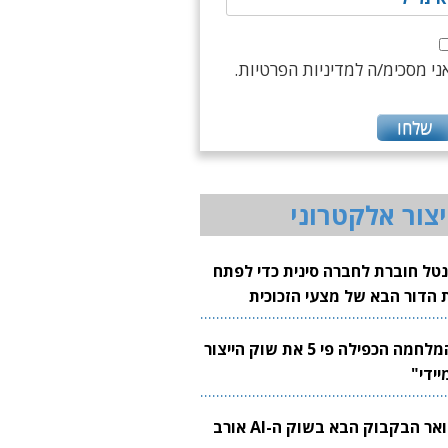
ני מסכימ/ה למדיניות הפרטיות.
יצור אלקטרוני
נטל חוברת לחברה סינית כדי לפתח
 הדור הבא של מצעי הזכוכית
בבים
"המלחמה הכפילה פי 5 את שוק הייצור
יידי"
צוואר הבקבוק הבא בשוק ה-AI אורב