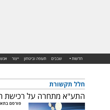
חדשות
שבבים
תעופה וביטחון
ייצור
אנשי
חלל תקשורת
התע"א מתחרה על רכישת ח
פורסם בתא