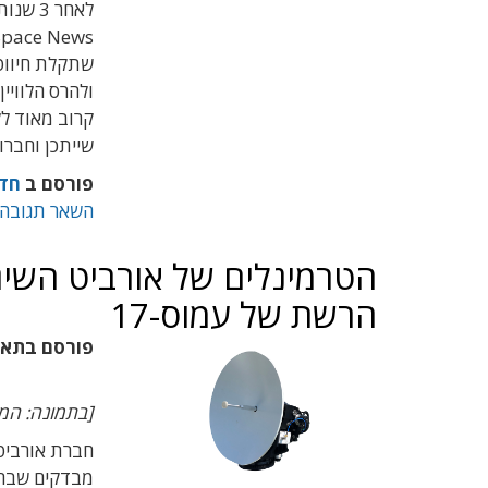
לאחר 3
שתקלת חיווט 
ולהרס הלוויי
קרוב מאוד לל
שייתכן וחברו
פורסם ב
חד
השאר תגובה
הטרמינלים של אורביט השיגו
הרשת של עמוס-17
פורסם בתא
[בתמונה: המסוף הלווייני 
מבדקים שבחנ