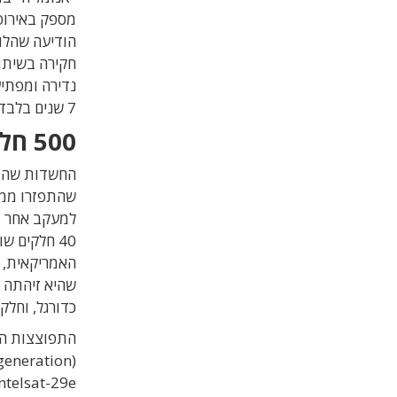
מספק באירופה
חקירה בשיתו
7 שנים בלבד, בעוד שלוויינים מסוגו מיועדים לתפקד 15-20 שנה.
500 חלקי-לוויין מסוכנים
החשדות שהתחו
למעקב אחר ת
האמריקאית, ה
כדורגל, וחלק