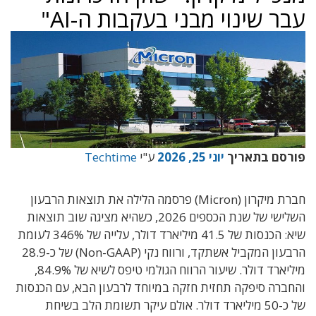
עבר שינוי מבני בעקבות ה-AI"
פורסם בתאריך
יוני 25, 2026
ע"י
Techtime
חברת מיקרון (Micron) פרסמה הלילה את תוצאות הרבעון
השלישי של שנת הכספים 2026, כשהיא מציגה שוב תוצאות
שיא: הכנסות של 41.5 מיליארד דולר, עלייה של 346% לעומת
הרבעון המקביל אשתקד, ורווח נקי (Non-GAAP) של כ-28.9
מיליארד דולר. שיעור הרווח הגולמי טיפס לשיא של 84.9%,
והחברה סיפקה תחזית חזקה במיוחד לרבעון הבא, עם הכנסות
של כ-50 מיליארד דולר. אולם עיקר תשומת הלב בשיחת