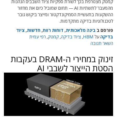
קמטק מצטרפת בכך לשורת ספקיות ציוד השבבים הנהנות
מהמעבר לתשתיות AI — תחום שמוביל כיום את מחזור
ההשקעות בתעשיית הסמיקונדקטור ומייצר ביקוש גובר
לטכנולוגיות בדיקה מתקדמות.
פורסם ב
בינה מלאכותית
,
דוחות רווח
,
חדשות
,
ציוד
בדיקה
על
HBM
,
ציוד בדיקה
,
קמטק
,
רפי עמית
השאר תגובה
זינוק במחירי ה-DRAM בעקבות
הסטת הייצור לשבבי AI