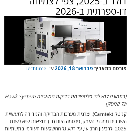
דולר ב-2025, צפי לצמיחה
דו-ספרתית ב-2026
פורסם בתאריך
פברואר 18, 2026
ע"י
Techtime
[בתמונה למעלה: פלטפורמת בדיקות המארזים Hawk System
של קמטק]
קמטק (Camtek), יצרנית מערכות הבדיקה והמדידה לתעשיית
השבבים ממגדל העמק, פרסמה היום (ד') תוצאות שיא לשנת
2025 ולרבעון הרביעי, על רקע גל ההשקעות העולמי בתשתיות