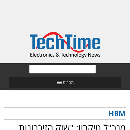
תפריט
HBM
מנכ"ל מיקרון: "שוק הזיכרונות