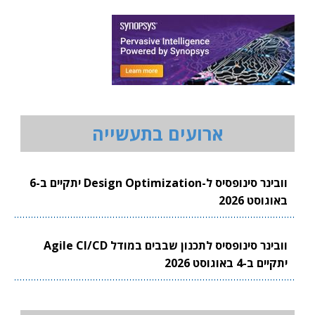
ארועים בתעשייה
וובינר סינופסיס ל-Design Optimization יתקיים ב-6
באוגוסט 2026
וובינר סינופסיס לתכנון שבבים במודל Agile CI/CD
יתקיים ב-4 באוגוסט 2026