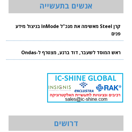
אנשים בתעשייה
קרן Steel מאשימה את מנכ"ל InMode בניצול מידע
פנים
ראש המוסד לשעבר, דוד ברנע, מצטרף ל-Ondas
דרושים