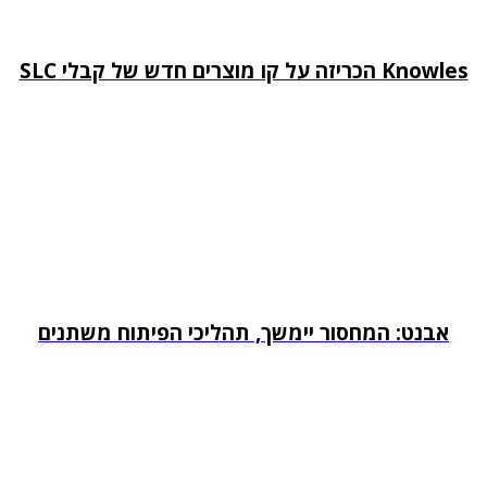
Knowles הכריזה על קו מוצרים חדש של קבלי SLC
אבנט: המחסור יימשך, תהליכי הפיתוח משתנים