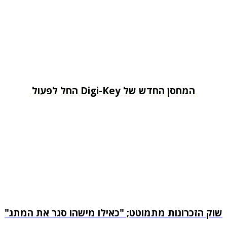
המחסן החדש של Digi-Key החל לפעול
שוק הזכרונות מתמוטט; "כאילו מישהו סגר את המתג"