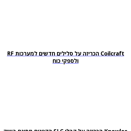
Coilcraft הכריזה על סלילים חדשים למערכות RF
ולספקי כוח