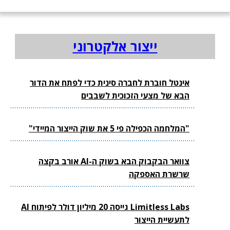
ייצור אלקטרוני
אינטל חוברת לחברה סינית כדי לפתח את הדור
הבא של מצעי הזכוכית לשבבים
"המלחמה הכפילה פי 5 את שוק הייצור המיידי"
צוואר הבקבוק הבא בשוק ה-AI אורב בקצה
שרשרת האספקה
Limitless Labs גייסה 20 מיליון דולר לפיתוח AI
לתעשיית הייצור