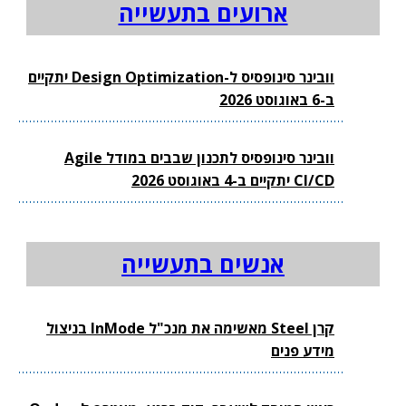
ארועים בתעשייה
וובינר סינופסיס ל-Design Optimization יתקיים
ב-6 באוגוסט 2026
וובינר סינופסיס לתכנון שבבים במודל Agile
CI/CD יתקיים ב-4 באוגוסט 2026
אנשים בתעשייה
קרן Steel מאשימה את מנכ"ל InMode בניצול
מידע פנים