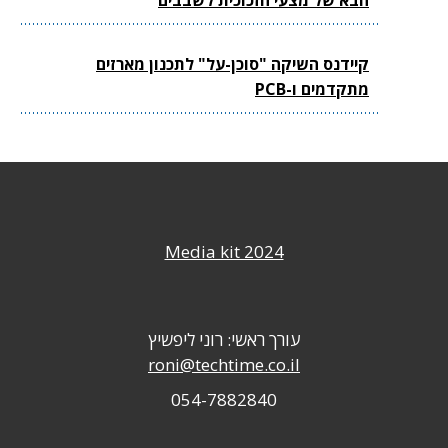
הבא של מצעי הזכוכית לשבבים
קיידנס השיקה "סוכן-על" לתכנון מארזים
מתקדמים ו-PCB
Media kit 2024
עורך ראשי: רוני ליפשיץ
roni@techtime.co.il
054-7882840