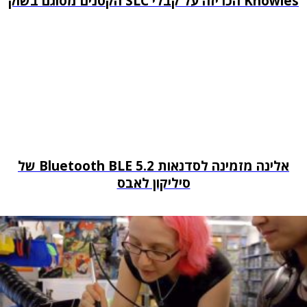
Knowles הכריזה על קבלי SLC הקטנים מסוגם בשוק
אלינה מזמינה לסדנאות Bluetooth BLE 5.2 של
סיליקון לאבס