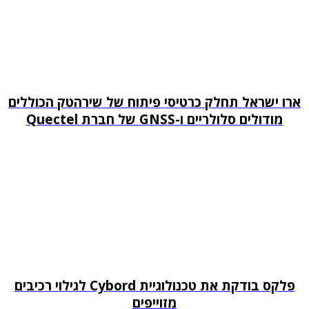
ארו ישראל תחלק כרטיסי פיתוח של שירהטק הכוללים
מודולים סלולריים ו-GNSS של חברת Quectel
פלקס בודקת את טכנולוגיית Cybord לגילוי רכיבים
מזוייפים