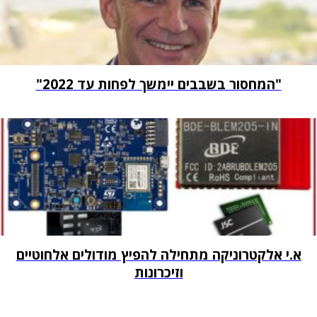
"המחסור בשבבים יימשך לפחות עד 2022"
א.י אלקטרוניקה מתחילה להפיץ מודולים אלחוטיים
וזיכרונות