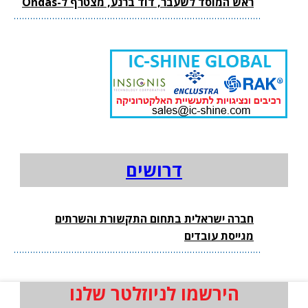
ראש המוסד לשעבר, דוד ברנע, מצטרף ל-Ondas
דרושים
חברה ישראלית בתחום התקשורת והשרתים
מגייסת עובדים
הירשמו לניוזלטר שלנו