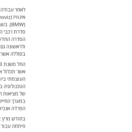
(BMW). בשבוע שעבר
הסדרה החדשה 
בסוללה אשר תספיק ל
העוצמתי ביות
הטכנולוגיה בכ
של מציאות רב
במערך החיישנ
הפרדה אנכית, ומצ
פיתחה עבור 