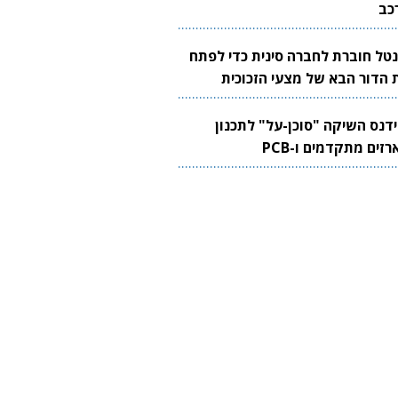
כב
נטל חוברת לחברה סינית כדי לפתח
 הדור הבא של מצעי הזכוכית
בבים
ידנס השיקה "סוכן-על" לתכנון
זים מתקדמים ו-PCB