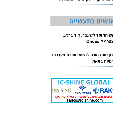
20
נשים בתעשייה
ש המוסד לשעבר, דוד ברנע,
רף ל-Ondas
רון טופז מונה לנשיא חטיבת מערכות
מיות בתאת