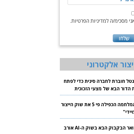
ני מסכימ/ה למדיניות הפרטיות.
יצור אלקטרוני
נטל חוברת לחברה סינית כדי לפתח
 הדור הבא של מצעי הזכוכית
בבים
"המלחמה הכפילה פי 5 את שוק הייצור
יידי"
צוואר הבקבוק הבא בשוק ה-AI אורב