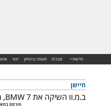
חדשות
שבבים
תעופה וביטחון
ייצור
אנשי
חיישן
ב.מ.וו השיקה את BMW 7, הכוללת חיישן אינוויז
פורסם בתא