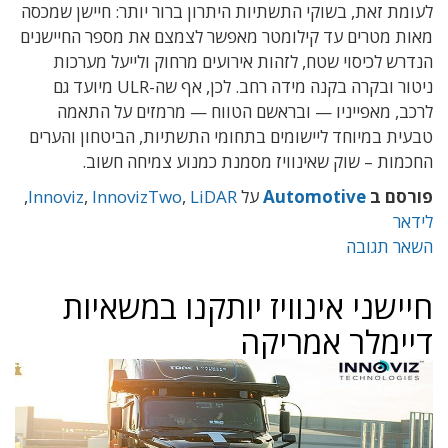
לעומת זאת, בשוקי התשתיות היתרון ברור יותר: חיישן שמכסה
מאות מטרים עד קילומטר מאפשר לצמצם את מספר החיישנים
הנדרש לכיסוי שטח, לזהות אירועים מרחוק ולייעל מערכות
ניטור ובקרה בקנה מידה רחב. לכן, אף שה-ULR מיועד גם
לרכב, מאפייניו — ובראשם הטווח — מרמזים על התאמה
טבעית במיוחד ליישומים בתחומי התשתיות, הביטחון והערים
החכמות – שוק שאינוויז מסמנת כמנוע צמיחה חשוב.
פורסם ב
Automotive
על
LiDAR
,
InnovizTwo
,
Innoviz
,
לידאר
השאר תגובה
חיישני אינוויז יותקנו במשאיות
דיימלר אמריקה