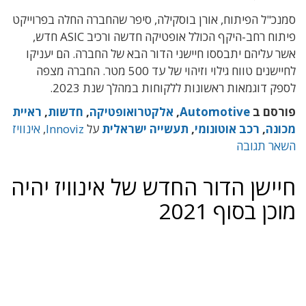
סמנכ"ל הפיתוח, אורן בוסקילה, סיפר שהחברה החלה בפרוייקט
פיתוח רחב-היקף הכולל אופטיקה חדשה ורכיב ASIC חדש,
אשר עליהם יתבססו חיישני הדור הבא של החברה. הם יעניקו
לחיישנים טווח גילוי וזיהוי של עד 500 מטר. החברה מצפה
לספק דוגמאות ראשונות ללקוחות במהלך שנת 2023.
פורסם ב
Automotive
,
אלקטרואופטיקה
,
חדשות
,
ראיית
מכונה
,
רכב אוטונומי
,
תעשייה ישראלית
על
Innoviz
,
אינוויז
השאר תגובה
חיישן הדור החדש של אינוויז יהיה
מוכן בסוף 2021