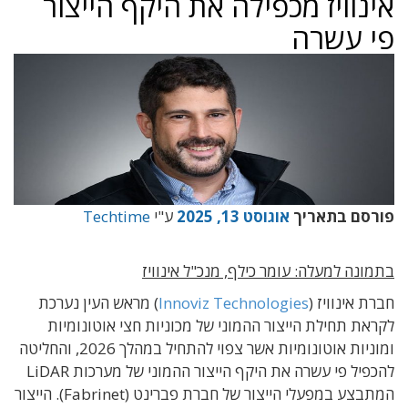
אינוויז מכפילה את היקף הייצור
פי עשרה
פורסם בתאריך
אוגוסט 13, 2025
ע"י
Techtime
בתמונה למעלה: עומר כילף, מנכ"ל אינוויז
חברת אינוויז (
Innoviz Technologies
) מראש העין נערכת
לקראת תחילת הייצור ההמוני של מכוניות חצי אוטונומיות
ומוניות אוטונומיות אשר צפוי להתחיל במהלך 2026, והחליטה
להכפיל פי עשרה את היקף הייצור ההמוני של מערכות LiDAR
המתבצע במפעלי הייצור של חברת פברינט (Fabrinet). הייצור