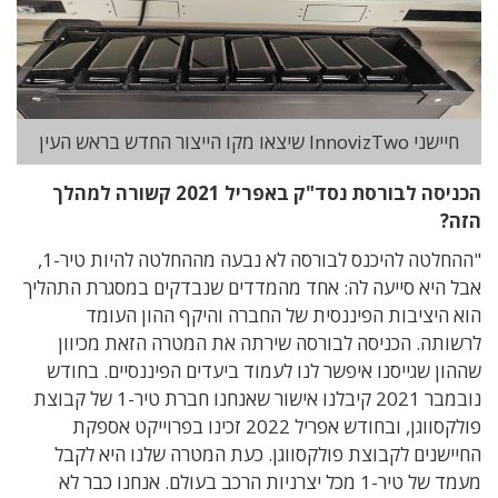
חיישני InnovizTwo שיצאו מקו הייצור החדש בראש העין
הכניסה לבורסת נסד"ק באפריל 2021 קשורה למהלך
הזה?
"ההחלטה להיכנס לבורסה לא נבעה מההחלטה להיות טיר-1,
אבל היא סייעה לה: אחד מהמדדים שנבדקים במסגרת התהליך
הוא היציבות הפיננסית של החברה והיקף ההון העומד
לרשותה. הכניסה לבורסה שירתה את המטרה הזאת מכיוון
שההון שגייסנו איפשר לנו לעמוד ביעדים הפיננסיים. בחודש
נובמבר 2021 קיבלנו אישור שאנחנו חברת טיר-1 של קבוצת
פולקסווגן, ובחודש אפריל 2022 זכינו בפרוייקט אספקת
החיישנים לקבוצת פולקסווגן. כעת המטרה שלנו היא לקבל
מעמד של טיר-1 מכל יצרניות הרכב בעולם. אנחנו כבר לא