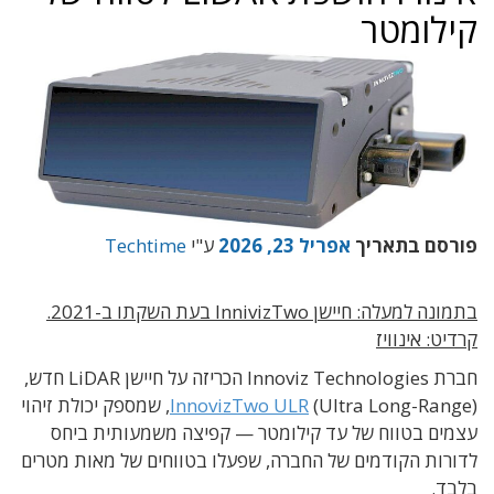
קילומטר
פורסם בתאריך
אפריל 23, 2026
ע"י
Techtime
בתמונה למעלה: חיישן InnivizTwo בעת השקתו ב-2021.
קרדיט: אינוויז
חברת Innoviz Technologies הכריזה על חיישן LiDAR חדש,
InnovizTwo ULR
(Ultra Long-Range), שמספק יכולת זיהוי
עצמים בטווח של עד קילומטר — קפיצה משמעותית ביחס
לדורות הקודמים של החברה, שפעלו בטווחים של מאות מטרים
בלבד.