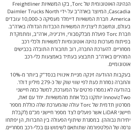
הנהיגה האוטונומית של Torc, בקו המשאיות Freightliner
Cascadia, המיוצר בארה"ב על-ידי Daimler Trucks North
America. חברת המשאיות דיימלר מעסיקה כ-10,000 עובדים
בעולם, ונחשבת ליצרנית המשאיות הכבדות הגדולה בארה"ב.
חברת Torc פועלת מבלקסבורי, וירג'יניה, ארה"ב, ומתמקדת
בפיתוח מערכות נהיגה אוטונומיות למשאיות ולכלי רכב
מסחריים. להערכת החברה, רוב תחבורת התובלה בכבישים
המהירים בארה"ב תתבצע בעתיד באמצעות כלי-רכב
אוטונומיים.
בעקבות ההודעה זינקה מניית אינוויז בנסד"ק ביותר מ-10%
והחברה נסחרת כעת לפי שווי שוק של כ-279 מיליון דולר.
בהודעה לא נמסרו פרטים על המערכת, למשל כמה חיישני
InnovizTwo יותקנו בכל אחת מהמשאיות. יחד עם זאת,
מסרטון תדמית של Torc עולה שהמערכת שלה כוללת מספר
חיישני LiDAR אשר פועלים לצד מספר חיישני מכ"ם (לקבלת
יתירות גבוהה). במסגרת שיתוף הפעולה בין החברות, הן יפתחו
גרסה של הפלטפורמה שתותאם לשימוש גם בכלי-רכב מסחריים.