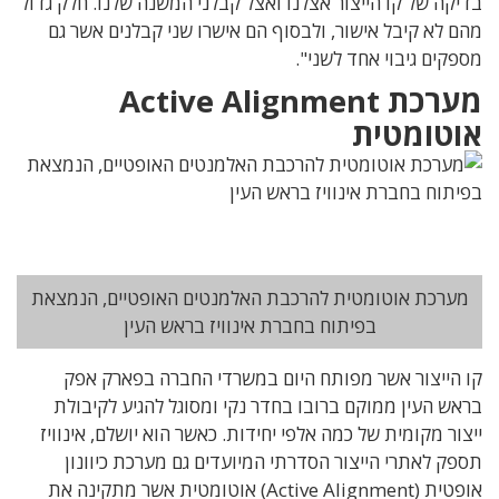
בדיקה של קו הייצור אצלנו ואצל קבלני המשנה שלנו. חלק גדול
מהם לא קיבל אישור, ולבסוף הם אישרו שני קבלנים אשר גם
מספקים גיבוי אחד לשני".
מערכת Active Alignment
אוטומטית
מערכת אוטומטית להרכבת האלמנטים האופטיים, הנמצאת
בפיתוח בחברת אינוויז בראש העין
קו הייצור אשר מפותח היום במשרדי החברה בפארק אפק
בראש העין ממוקם ברובו בחדר נקי ומסוגל להגיע לקיבולת
ייצור מקומית של כמה אלפי יחידות. כאשר הוא יושלם, אינוויז
תספק לאתרי הייצור הסדרתי המיועדים גם מערכת כיוונון
אופטית (Active Alignment) אוטומטית אשר מתקינה את