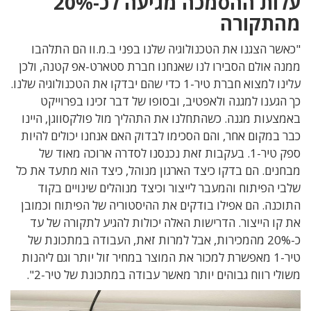
עלות ההסמכה מגיעה לכ-20%
מהתקורה
"כאשר הצגנו את הטכנולוגיה שלנו בפני ב.מ.וו הם התלהבו
ממנה אולם הסבירו לנו שאנחנו חברת סטארט-אפ קטנה, ולכן
עלינו למצוא חברת טיר-1 כדי שהם יבדקו את הטכנולוגיה שלנו.
כך הגענו למגנה ולאפטיב, ובסופו של דבר זכינו בפרוייקט
באמצעות מגנה. כשהתחלנו את התהליך מול פולקסווגן, היינו
כבר במקום אחר, והם הסכימו לבדוק האם אנחנו יכולים להיות
ספק טיר-1. בעקבות זאת נכנסנו לסדרה ארוכה מאוד של
מבחנים. הם בדקו כיצד הארגון מנוהל, כיצד הוא מתעד את כל
שלבי הפיתוח והמעבר לייצור וכיצד מנוהלים שינויים בקוד
התוכנה. הם אפילו בודקים את ההיסטוריה של הפיתוח וכמובן
את קו הייצור. הדרישות האלה יכולות להגיע לתקורה של עד
כ-20% מהמכירות, אבל למרות זאת, העבודה במתכונת של
טיר-1 מאפשרת למכור את המוצר במחיר זול יותר וגם ליהנות
משולי רווח גבוהים יותר מאשר עבודה במתכונת של טיר-2".