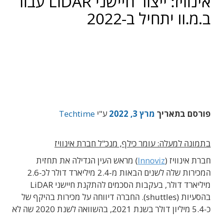
אינוויז: ייצור חיישני LiDAR עבור
ב.מ.וו יתחיל ב-2022
פורסם בתאריך
מרץ 3, 2022
ע"י
Techtime
בתמונה למעלה: עומר כילף, מנכ"ל חברת אינוויז
חברת אינוויז (
Innoviz
) מראש העין הגדילה את תחזית
המכירות שלה לשנים הבאות מ-2.4 מיליארד דולר לכ-2.6
מיליארד דולר, בעקבות הסכמים להתקנת חיישני LiDAR
בהסעיות (shuttles). החברה דיווחה על מכירות בהיקף של
כ-5.4 מיליון דולר בשנת 2021, בהשוואה לשנת 2020 שה לא