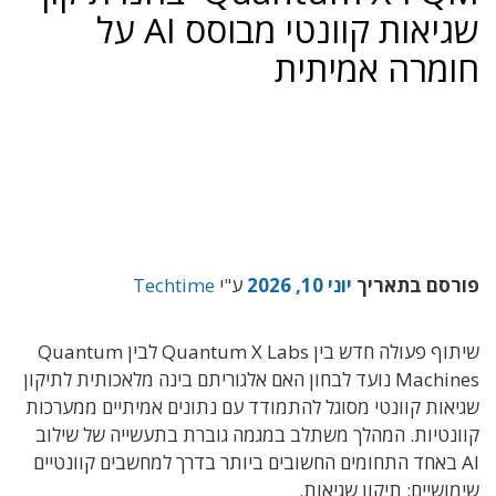
שגיאות קוונטי מבוסס AI על
חומרה אמיתית
פורסם בתאריך
יוני 10, 2026
ע"י
Techtime
שיתוף פעולה חדש בין Quantum X Labs לבין Quantum
Machines נועד לבחון האם אלגוריתם בינה מלאכותית לתיקון
שגיאות קוונטי מסוגל להתמודד עם נתונים אמיתיים ממערכות
קוונטיות. המהלך משתלב במגמה גוברת בתעשייה של שילוב
AI באחד התחומים החשובים ביותר בדרך למחשבים קוונטיים
שימושיים: תיקון שגיאות.