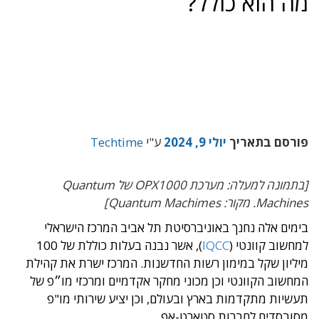
מה הוא כולל?
פורסם בתאריך
יולי 9, 2024
ע"י
Techtime
[בתמונה למעלה: מערכת OPX1000 של Quantum
Machines. מקור: Quantum Machimes]
בימים אלה נחנך באוניברסיטת תל אביב המרכז הישראלי
למחשוב קוונטי (
IQCC
), אשר נבנה בעלות כוללת של 100
מיליון שקל במימון רשות החדשנות. המרכז ישרת את קהילת
המחשוב הקוונטי וכן מכוני מחקר אקדמיים ומרכזי מו״פ של
תעשיות מתקדמות בארץ ובעולם, וכן יציע שירותי מו"פ
מסובסדים לחברות סטארט-אפ.