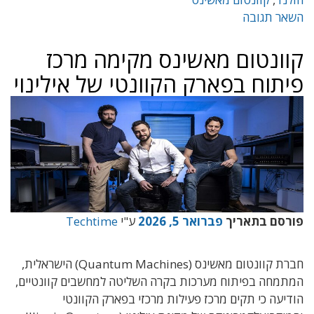
השאר תגובה
קוונטום מאשינס מקימה מרכז
פיתוח בפארק הקוונטי של אילינוי
פורסם בתאריך
פברואר 5, 2026
ע"י
Techtime
חברת קוונטום מאשינס (Quantum Machines) הישראלית,
המתמחה בפיתוח מערכות בקרה השליטה למחשבים קוונטיים,
הודיעה כי תקים מרכז פעילות מרכזי בפארק הקוונטי