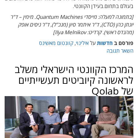
בעולם בתחום.בעידן הקוונטי.
[בתמונה למעלה: מייסדי Quantum Machines. מימין – ד"ר
יונתן כהן (CTO), ד"ר איתמר סיון (מנכ"ל), ד"ר ניסים אופק
(מהנדס ראשי). קרדיט: Ilya Melnikov]
פורסם ב
חדשות
על
אילינוי
,
קוונטום מאשינס
השאר תגובה
המרכז הקוונטי הישראלי משלב
לראשונה קיוביטים תעשייתיים
של Qolab