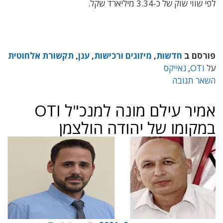
לפי שווי שוק של כ-3.34 מיליארד שקל.
פורסם ב
חדשות
,
מיזוגים ורכישות
,
ענן
,
תקשורת אלחוטית
על
OTI
,
נאייקס
השאר תגובה
אמיר עילם מונה למנכ"ל OTI
במקומו של יהודה הולצמן