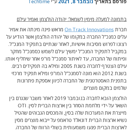
פורסם בתאריך
נובמבר 8, 2021
ע"י
Techtime
בתמונה למעלה מימין לשמאל: יהודה הולצמן ואמיר עילם
חברת
On Track Innovations
מראש פינה מינתה את אמיר
עלים כמנכ"ל החברה במקומו של יהודה הולצמן אשר הודיע על
רצונו לפרוש מסיבות אישיות, לאחר שנתיים בתפקיד המנכ"ל.
במקביל לתפקיד המנכ"ל ימשיך עילם לשמש כסמנכ"ל מחקר
ופיתוח של החברה, עד לאיתור סמנכ"ל מו"פ אחר שיחליף אותו.
עילם הצטרף לחברה בשנת 2005 ומילא בה תפקידים רבים.
בשנת 2012 הוא מונה לסמנכ"ל המו"פ ומילא תפקיד מרכזי
בתפנית האסטרטגית של החברה לכיוון אספקת פתרונות
שלמים במקום מוצרים.
הולצמן הובא לחברה בנובמבר 2019 לאחר משבר שנגרם בין
השאר על-ידי מלחמת הסחר בין ארצות הברית לסין. OTI
מייצרת את המערכות שלה בסין, והמכסים הגבוהים שהטיל
נשיא ארצות הברית דונאלד טראמפ על ייבוא מוצרים מסין
לארצות הברית פגעו משמעותית בשולי הרווח של החברה.