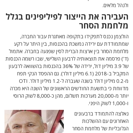
ולנהל מלאים.
העבירה את הייצור לפיליפינים בגלל
מלחמת הסחר
הולצמן נכנס לתפקידו בתקופה מאתגרת עבור החברה,
שמתמודדת עם ירידה נמשכת בהכנסות, בין היתר על רקע
מלחמת הסחר בין ארצות הברית לסין שפגעה בחברה. אתמול
(ד') פרסמה את תוצאותיה לרבעון השלישי, שבו רשמה הכנסות
של 3.9 מיליון דול, ירידה של 36% בהכנסות בהשוואה לרבעון
המקביל ב-2018 (6.1 מיליון דולר). גם ההפסד הנקי תפח
מ-0.2 מיליון דולר בשנה שעברה ל-1.2 מיליון דולר. OTI
מדווחת כי בתשעת החודשים הראשונים של השנה היא מכרה
יותר מ-20,000 מערכות תשלום, מהן כ-8,000 לשוק הרוסי
ו-1,000 לשוק היפני.
נאלצה להתמודד ברבעונים
האחרונים עם ההשלכות
הגלובליות של מלחמת הסחר