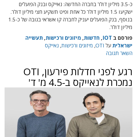
כ-3.5 מיליון דולר בחברה החדשה: נאייקס ובנק הפועלים
ישקיעו 1.5 מיליון דולר כל אחת ופיט תשקיע חצי מיליון דולר.
בנוסף, בנק הפועלים יעניק לחברה קו אשראי בגובה של כ-1.5
מיליון דולר.
פורסם ב
IOT
,
חדשות
,
מיזוגים ורכישות
,
תעשייה
ישראלית
על
OTI
,
מיזוגים ורכישות
,
נאייקס
השאר תגובה
רגע לפני חדלות פירעון, OTI
נמכרת לנאייקס ב-4.5 מ' ד'