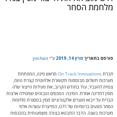
מלחמת הסחר
פורסם בתאריך
מרץ 14, 2019
ע"י
yochais
חברת
On Track Innovations
מראש פינה, המפתחת
מערכות תשלום מבוססות תקשורת אלחוטית קצרת טווח,
צפויה להעביר, עוד בחודש הקרוב, את פעילות הייצור שלה
מסין למדינה אחרת. הסיבה: המכסים הגבוהים שמטילה ארצות
הברית על ייבוא מוצרים אלקטרוניים מסין במסגרת מלחמת
הסחר פוגעים ברווחיות של OTI, המייצרת עשרות אלפי
מערכות בשנה. הדבר התבטא בצורה משמעותית בהכנסות