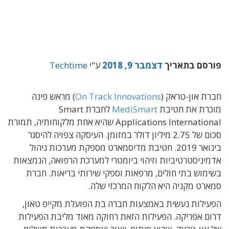
פורסם בתאריך
דצמבר 9, 2018
ע"י
Techtime
חברת און-טראק (
On Track Innovations
) מראש פינה
מוכרת את חטיבת
MediSmart
לחברת Smart
Applications International שהיא אחת מלקוחותיה, תמורת
סכום של 2.75 מיליון דולר במזומן. העיסקה צפויה להיסגר
בינואר 2019. חטיבת מדיסמארט מספקת מערכות ניהול
אדמיניסטרטיביות וזיהוי ביומטרי למערכת הרפואה, הנמצאות
בשימוש בתי חולים, מרפאות וספקי שירותי בריאות. חברת
סמארט מקניה היא הלקוח המרכזי שלה.
הפעילות נעשית באמצעות חברה בת הפועלת מקייפ טאון,
דרום אפריקה. הפעילות הזאת רחוקה מאוד מליבת הפעילות