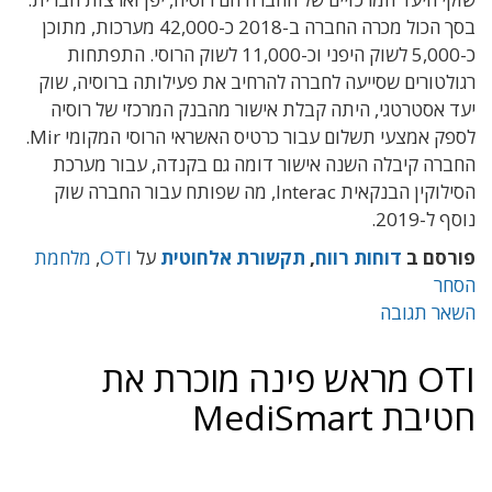
בסך הכול מכרה החברה ב-2018 כ-42,000 מערכות, מתוכן
כ-5,000 לשוק היפני וכ-11,000 לשוק הרוסי. התפתחות
רגולטורים שסייעה לחברה להרחיב את פעילותה ברוסיה, שוק
יעד אסטרטגי, היתה קבלת אישור מהבנק המרכזי של רוסיה
לספק אמצעי תשלום עבור כרטיס האשראי הרוסי המקומי Mir.
החברה קיבלה השנה אישור דומה גם בקנדה, עבור מערכת
הסילוקין הבנקאית Interac, מה שפותח עבור החברה שוק
נוסף ל-2019.
פורסם ב
דוחות רווח
,
תקשורת אלחוטית
על
OTI
,
מלחמת
הסחר
השאר תגובה
OTI מראש פינה מוכרת את
חטיבת MediSmart