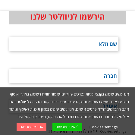
הירשמו לניוזלטר שלנו
אנו עושים שימוש בקבצי עוגיות לצרכים שיווקיים ושיפור חוויית השימוש באתר. איסוף
המידע באתר נעשה באופן אנונימי, למעט בטפסי יצירת קשר והרשמה לניוזלטר בהם
אתם מתבקשים למלא פרטים אישיים. אנו עושים שימוש במגוון תוכנות לאיסוף וניתוח
אנליטי של הנתונים באופן אנונימי לרבות: גוגל אנליטיקס, פייסבוק פיקסל ועוד.
Cookies settings
אני מסכימ/ה
אני לא מסכימ/ה
אני מסכימ/ה למדיניות הפרטיות.
Cookies settings