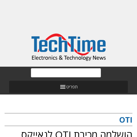
תפריט
OTI
הושלמה מכירת OTI לנאייקס