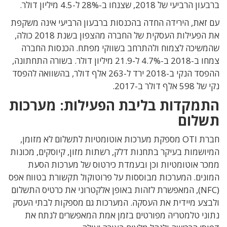
ברבעון הרביעי של 2018, שצנחו ב-28% ל-4.5 מיליון דולר.
עם זאת, הירידה החדה בהכנסות ברבעון הרביעי אינה משקפת
את הפעילות העסקית של החברה מהצפון בשנת 2018 כולה,
שהמשיכה לצמוח ולהתרחב בשווקי מפתח. הכנסות החברה
צמחו ב-2018 ב-4.7% ל-21.9 מיליון דולר. בשורה התחתונה,
ההפסד הנקי ב-2018 ירד ל-263 אלף דולר, בהשוואה להפסד
נקי של 598 אלף דולר ב-2017.
התמקדות בליבת הפעילות: מערכות
תשלום
חברת OTI מספקת מערכות אוטומטיות לתשלום לא מזומן,
המיושמות בעיקר בתחנות דלק, רשתות מזון, קיוסקים, מכונות
ממכר אוטומטיות וכן ובעמדת כירטוס של מערכות הסעת
המונים. המערכות מבוססות על פרוטוקול תקשורת בטווח אפס
(NFC), המאפשרת לזהות באופן אלקטרוני את כרטיס התשלום
ולבצע מיידית את העסקה. המערכות גם מספקות לבתי העסק
נתוני טלמטריה מפורטים בזמן אמת המאפשרים לנתח את