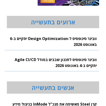
ארועים בתעשייה
וובינר סינופסיס ל-Design Optimization יתקיים ב-6
באוגוסט 2026
וובינר סינופסיס לתכנון שבבים במודל Agile CI/CD
יתקיים ב-4 באוגוסט 2026
אנשים בתעשייה
קרן Steel מאשימה את מנכ"ל InMode בניצול מידע