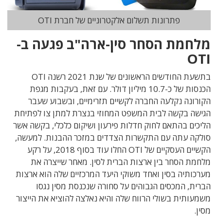
פתרונות תשלום אלקטרוניים של חברת OTI
מלחמת הסחר סין-ארה"ב פגעה ב-
OTI
בתשעת החודשים הראשונים של שנת 2021 רשנה OTI
הכנסות של כ-10.7 מיליון דולר. עם זאת, בעקבות מגפת
הקורונה נקלעה החברה לקשיים תזרימיים, ובשבוע שעבר
הגישה בקשה לבית המשפט המחוזי בנצרת למתן צו לפתיחת
הליכים בהתאם לחוק חדלות פירעון ושיקום כלכלי, בקשה אשר
סולקה עתה עם התקשרות הצדדים במזכר ההבנות. למעשה,
הקשיים העסקיים של OTI החלו עוד בסוף 2018, על רקע
מלחמת הסחר בין ארצות הברית לסין. מאחר שייצרה את
מערכותיה בסין ואחד משוקי היעד המרכזיים שלה הוא ארצות
הברית, המכסים הגבוהים על סחורה שנכנסת מסין נגסו
משמעותית בשולי הרווח שלה והיא נאלצה להוציא את הייצור
מסין.