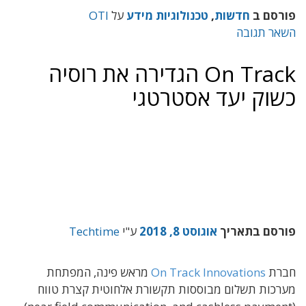
פורסם ב
חדשות
,
טכנולוגיות מידע
על
OTI
השאר תגובה
On Track הגדירה את רוסיה
כשוק יעד אסטרטגי
פורסם בתאריך
אוגוסט 8, 2018
ע"י
Techtime
חברת
On Track Innovations
מראש פינה, המפתחת
מערכות תשלום מבוססות תקשורת אלחוטית קצרת טווח