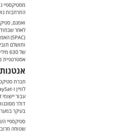
מסטיקספיי נמ
התרחבות נועז
ואמנם, סטיקס
לאחר שבחודש
של 30
אסטרטגיית מכ
אנטנות לל
דולר מסוכנות
בעיקר במערכי לו
סטיקספיי הש
שטוחה מרובת