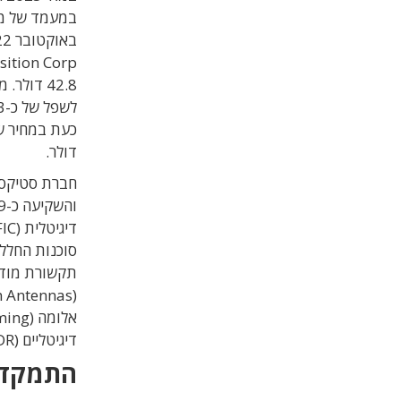
במעמד של מנ
דולר.
סוכנות החלל 
תקשורת מודרנ
דיגיטליים (SDR).
התמקדו