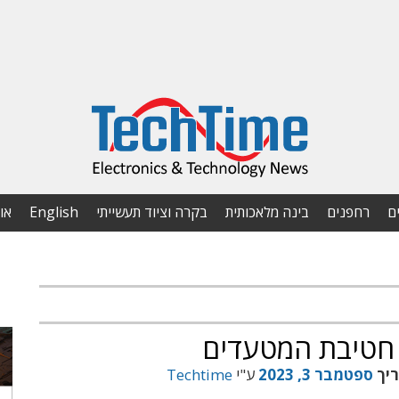
ם
רחפנים
בינה מלאכותית
בקרה וציוד תעשייתי
English
או
ריך
ספטמבר 3, 2023
ע"י
Techtime