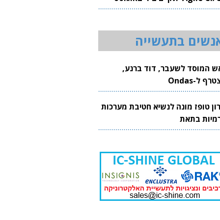
20
נשים בתעשייה
ש המוסד לשעבר, דוד ברנע,
רף ל-Ondas
רון טופז מונה לנשיא חטיבת מערכות
מיות בתאת