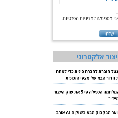
ני מסכימ/ה למדיניות הפרטיות.
יצור אלקטרוני
נטל חוברת לחברה סינית כדי לפתח
 הדור הבא של מצעי הזכוכית
בבים
"המלחמה הכפילה פי 5 את שוק הייצור
יידי"
צוואר הבקבוק הבא בשוק ה-AI אורב