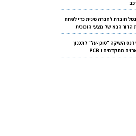
כב
נטל חוברת לחברה סינית כדי לפתח
 הדור הבא של מצעי הזכוכית
בבים
ידנס השיקה "סוכן-על" לתכנון
זים מתקדמים ו-PCB