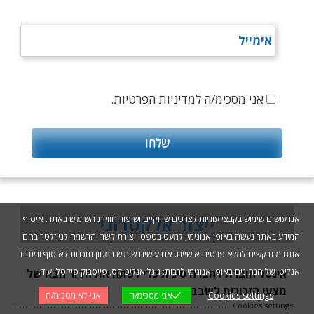
אני מסכימ/ה למדיניות הפרטיות.
ייצור אלקטרוני
אנו עושים שימוש בקבצי עוגיות לצרכים שיווקיים ושיפור חוויית השימוש באתר. איסוף
המידע באתר נעשה באופן אנונימי, למעט בטפסי יצירת קשר והרשמה לניוזלטר בהם
אתם מתבקשים למלא פרטים אישיים. אנו עושים שימוש במגוון תוכנות לאיסוף וניתוח
אנליטי של הנתונים באופן אנונימי לרבות: גוגל אנליטיקס, פייסבוק פיקסל ועוד.
אינטל חוברת לחברה סינית כדי לפתח את הדור הבא של
מצעי הזכוכית לשבבים
Cookies settings
אני מסכימ/ה
אני לא מסכימ/ה
Cookies settings