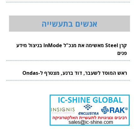
אנשים בתעשייה
קרן Steel מאשימה את מנכ"ל InMode בניצול מידע
פנים
ראש המוסד לשעבר, דוד ברנע, מצטרף ל-Ondas