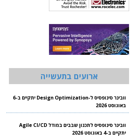
ארועים בתעשייה
וובינר סינופסיס ל-Design Optimization יתקיים ב-6
באוגוסט 2026
וובינר סינופסיס לתכנון שבבים במודל Agile CI/CD
יתקיים ב-4 באוגוסט 2026