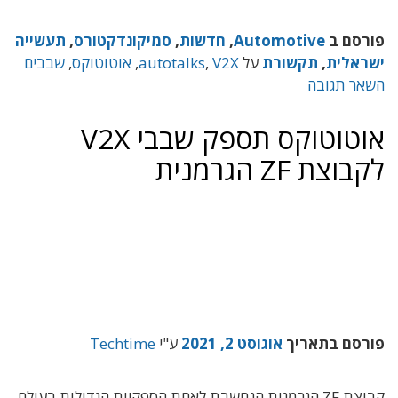
פורסם ב
Automotive
,
חדשות
,
סמיקונדקטורס
,
תעשייה
ישראלית
,
תקשורת
על
V2X
,
autotalks
,
אוטוטוקס
,
שבבים
השאר תגובה
אוטוטוקס תספק שבבי V2X
לקבוצת ZF הגרמנית
פורסם בתאריך
אוגוסט 2, 2021
ע"י
Techtime
קבוצת ZF הגרמנית הנחשבת לאחת הספקיות הגדולות בעולם