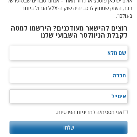
אולם יש כאן פוטנציאל גדול מאוד – אנחנו סבורים שבסופו של
דבר, השוק שמחוץ לרכב יהיה שוק ה-V2X הגדול ביותר
בעולם".
רוצים להישאר מעודכנים? הירשמו למטה
לקבלת הניוזלטר השבועי שלנו
אני מסכימ/ה למדיניות הפרטיות.