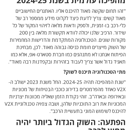
"זהו תחום שקשה מאוד להיכנס אליו. האתגרים החישוביים
מאוד קשים: צריך לדעת כיצד לקלוט מידע ממספר רב של
כלי-רכב בו-זמנית, ולספק ודאות מלאה לזיהוי המקור של כל
שידור. הרכיב שלנו יכולה לוודא תקשורת מלאה בין 200
מקורות שונים. הטכנולוגיה המתקדמת והדרישות המחמירות
של השוק מייצרים חומת כניסה גבוהה מאוד. לכן, מבחינת
הפיתוח אנחנו לא מתנהגים כמו חברת סטארט-אפ, אלא כמו
תאגיד גדול אשר צריך לעבוד בזהירות ובקפדנות רבה מאוד".
מתי הטכנולוגיה תיכנס לשוק?
"שנת המהפיכה תהיה 2024-25. החל משנת 2023 ישולב ה-
V2X כאחד מהפרמטרים בדירוג כוכבי הבטיחות של מכוניות
ובאירופה ובארה"ב. זוהי נקודת הזמן שאליה מכוונות יצרניות
המכוניות את רוב התוכניות שלהן, ושבה צפויה טכנולוגיית V2X
להיכנס לשימוש המוני בתעשיית הרכב".
הפתעה: השוק הגדול ביותר יהיה