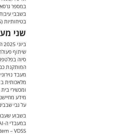
בטיחותיות (ADAS).
שני מעב
מלאכותית במכ
מידע מחיישני
על גבי שבבים 
במעבדי ה
-AI
tem – VDSS)