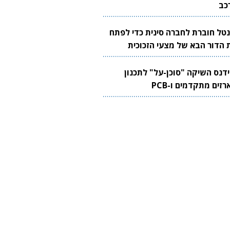
כב
נטל חוברת לחברה סינית כדי לפתח
 הדור הבא של מצעי הזכוכית
בבים
ידנס השיקה "סוכן-על" לתכנון
זים מתקדמים ו-PCB