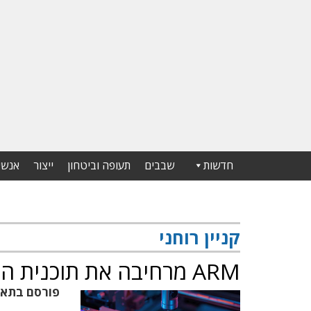
חדשות
שבבים
תעופה וביטחון
ייצור
אנשי
קניין רוחני
ARM מרחיבה את תוכנית הנגישות לחברות סטארט-אפ
פורסם בתא