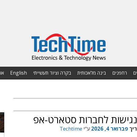
ם
רחפנים
בינה מלאכותית
בקרה וציוד תעשייתי
English
או
ריך
פברואר 4, 2026
ע"י
Techtime