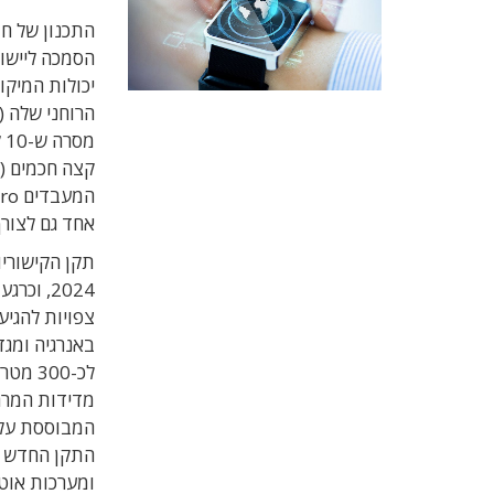
מ
אחד גם לצורך קי
2024, ו
לכ-00
מדידות המרח
המבוססת על ע
התקן החדש כ
ומערכות אוט