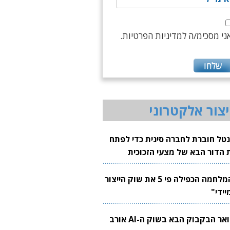
ני מסכימ/ה למדיניות הפרטיות.
יצור אלקטרוני
נטל חוברת לחברה סינית כדי לפתח
 הדור הבא של מצעי הזכוכית
בבים
"המלחמה הכפילה פי 5 את שוק הייצור
יידי"
צוואר הבקבוק הבא בשוק ה-AI אורב