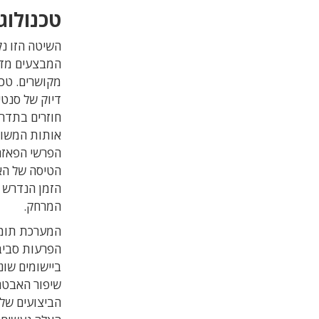
טכנולוג
המבצעים מדיד
דיוק של סנט
אותות המשוד
הפרשי הפאזה
הזמן הנדרש 
המרחק.
המערכת תומכ
הפרעות סביבתיות (Multipath). מער
שיפור האבטחה