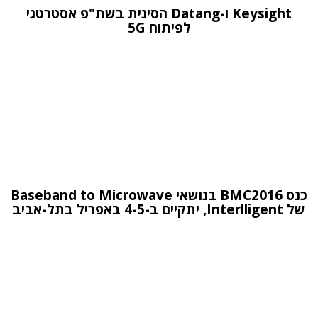
Keysight ו-Datang הסינית בשת"פ אסטרטגי
לפיתוח 5G
כנס BMC2016 בנושאי Baseband to Microwave
של Interlligent, יתקיים ב-4-5 באפריל בתל-אביב