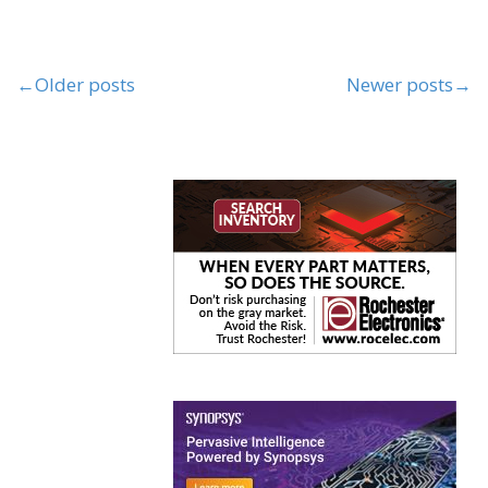
←
Older posts
Newer posts
→