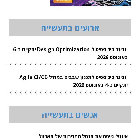
ארועים בתעשייה
וובינר סינופסיס ל-Design Optimization יתקיים ב-6
באוגוסט 2026
וובינר סינופסיס לתכנון שבבים במודל Agile CI/CD
יתקיים ב-4 באוגוסט 2026
אנשים בתעשייה
אינטל גייסה את מנהל המכירות של מארוול