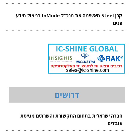
קרן Steel מאשימה את מנכ"ל InMode בניצול מידע
פנים
דרושים
חברה ישראלית בתחום התקשורת והשרתים מגייסת
עובדים