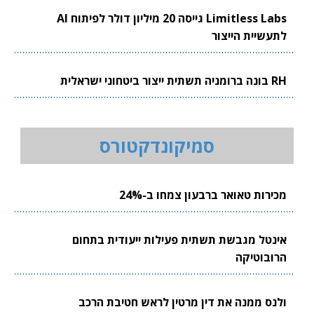
Limitless Labs גייסה 20 מיליון דולר לפיתוח AI
לתעשיית הייצור
RH בונה ברומניה תשתית ייצור ביטחוני ישראלית
סמיקונדקטורס
מכירות טאואר ברבעון צמחו ב-24%
אינטל מגבשת תשתית פעילות ייעודית בתחום
הרובוטיקה
ולנס ממנה את דין מרטין לראש חטיבת הרכב