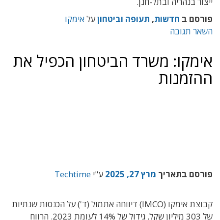
ייצור בנהריה ובתל-חנן.
פורסם ב
חדשות
,
תעופה וביטחון
על
אימקו
השאר תגובה
אימקו: משרד הביטחון הכפיל את
ההזמנות
פורסם בתאריך
מרץ 27, 2025
ע"י
Techtime
קבוצת אימקו (IMCO) דיווחה אתמול (ד') על הכנסות שנתיות
של 303 מיליון שקל, גידול של 14% לעומת 2023. הרווח