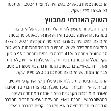
ההכנסות צמחו בכ-24% בהשוואה למחצית 2024, והסתכמו
בכ-158.5 מיליון שקל.
השוק האזרחי מתכווץ
משרד הביטחון ממשיך להיות הלקוח המרכזי של הקבוצה:
במחצית הראשונה 2025 הוא היה אחראי לכ-50% מהכנסות
הקבוצה, בהשוואה לכ-43% בתקופה המקבילה 2024 וכ-37%
בתקופה המקבילה 2023. מבחינת תמהיל ההכנסות, הפעילות
הביטחונית צמחה ב-41% ברמה השנתית ותרמה כ-95 מיליון
שקל מכלל ההכנסות. המכירות של הפעילות האזרחית, לעומת
זאת, ירדו בכ-27% בהכנסות. מגמה זו נמשכת מספר רבעונים.
צבר ההזמנות של הקבוצה מסתכם בכ-690 מיליון שקל.
החטיבה הביטחונית כוללת את פעילותן של אימקו פרוייקטים,
חברת ניר-אור וחברת ADT, הפועלת בארצות הברית. החטיבה
האזרחית מורכבת מקבלנית הייצור אתנה המתמחה בעיקר
במכשור רפואי, וחברת EMT, הפועלת בארצות הברית. החברה
הגדולה ביותר בקבוצה היא אימקו פרוייקטים. לחברה מפעלי