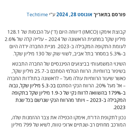
פורסם בתאריך
אוגוסט 28, 2024
ע"י
Techtime
קבוצת אימקו (IMCO) דיווחה היום (ד') על הכנסות של 128.1
מיליון שקל במחצית הראשונה של 2024 – עלייה קלה של 2.6%
לעומת התקופה המקבילה ב-2023. מניית החברה ירדה היום
ב-5.3% במסחר בתל אביב, לשווי שוק של 130 מיליון שקל.
השינוי המשמעותי בביצועים הפיננסיים של החברה התבטא
בשיפור ברווחיות. הרווח הגולמי הסתכם ב-25.7 מיליון שקל,
כאשר שיעור הרווחיות עולה מעל – לראשונה בתולדות החברה
– אל מעל 20%. הרווח הנקי הסתכם
בכ-5.3 מיליון שקל, גבוה
ב-179% בהשוואה לרווח נקי של כ-1.9 מיליון שקל בתקופה
המקבילה ב-2023 – ויותר מהרווח הנקי שנרשם בכל שנת
2023.
נכון לתקופת הדו"ח, אימקו הכפילה את צבר ההזמנות שלה,
המורכב מחוזים רב-שנתיים ארוכי טווח, לשיא של 799 מיליון