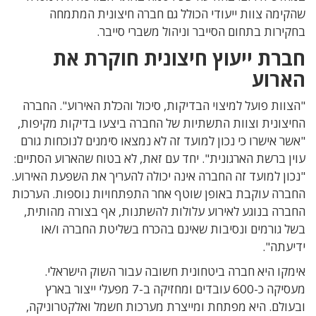
שהקימה צוות ייעודי הכולל גם חברה חיצונית המתמחה
בחקירות בתחום הסייבר וניהול משברי סייבר.
חברת ייעוץ חיצונית חוקרת את
הארוע
"הצוות פועל למיצוי הבדיקות, סיכול והכלת האירוע". החברה
החיצונית וצוות התשתיות של החברה ביצעו בדיקות מקיפות,
"אשר אישרו כי נכון למועד זה לא נמצאו סימנים לנוכחות גורם
עוין ברשת הארגונית". יחד עם זאת, לא בטוח שהארוע הסתיים:
"נכון למועד זה החברה אינה יכולה להעריך את השפעת האירוע.
החברה עוקבת באופן שוטף אחר התפתחויות נוספות. הערכות
החברה בנוגע לאירוע עלולות להשתנות, אף בצורה מהותית,
בשל גורמים ונסיבות שאינם בהכרח בשליטת החברה ו/או
ידיעתה".
אימקו היא חברה ביטחונית חשובה עבור השוק הישראלי.
מעסיקה כ-600 עובדים ומחזיקה ב-7 מפעלי ייצור בארץ
ובעולם. היא מפתחת ומייצרת מערכות חשמל ואלקטרוניקה,