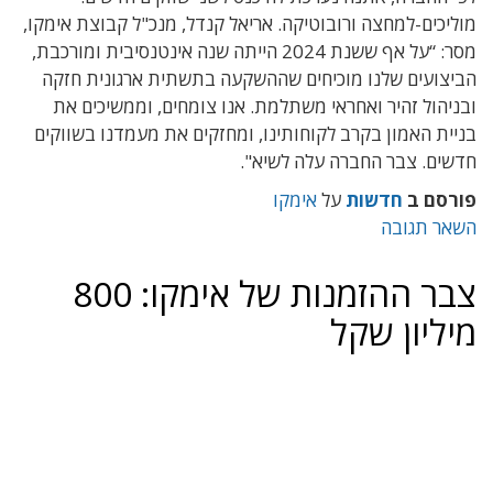
מוליכים-למחצה ורובוטיקה. אריאל קנדל, מנכ"ל קבוצת אימקו,
מסר
: “על אף ששנת 2024 הייתה שנה אינטנסיבית ומורכבת,
הביצועים שלנו מוכיחים שההשקעה בתשתית ארגונית חזקה
ובניהול זהיר ואחראי משתלמת. אנו צומחים, וממשיכים את
בניית האמון בקרב לקוחותינו, ומחזקים את מעמדנו בשווקים
חדשים. צבר החברה עלה לשיא".
פורסם ב
חדשות
על
אימקו
השאר תגובה
צבר ההזמנות של אימקו: 800
מיליון שקל