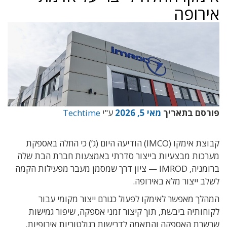
אירופה
פורסם בתאריך
מאי 5, 2026
ע"י
Techtime
קבוצת אימקו (IMCO) הודיעה היום (ג’) כי החלה באספקת
מערכות מבצעיות בייצור סדרתי באמצעות חברת הבת שלה
ברומניה, IMROD — ציון דרך שמסמן מעבר מפעילות הקמה
לשלב ייצור מלא באירופה.
המהלך מאפשר לאימקו לפעול כגורם ייצור מקומי עבור
לקוחותיה ביבשת, תוך קיצור זמני אספקה, שיפור גמישות
שרשרת האספקה והתאמה לדרישות רגולטוריות אירופיות.