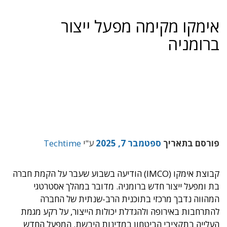
אימקו מקימה מפעל ייצור
ברומניה
פורסם בתאריך
ספטמבר 7, 2025
ע"י
Techtime
קבוצת אימקו (IMCO) הודיעה בשבוע שעבר על הקמת חברה
בת ומפעל ייצור חדש ברומניה. מדובר במהלך אסטרטגי
המהווה נדבך מרכזי בתוכנית הרב-שנתית של החברה
להתרחבות באירופה ולהגדלת יכולות הייצור, על רקע מגמת
העלייה בתקציבי הביטחון במדינות היבשת. המפעל החדש