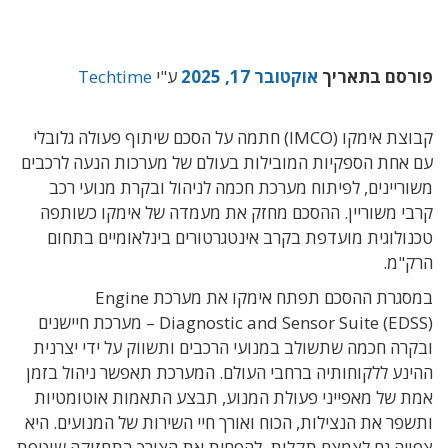
פורסם בתאריך
אוקטובר 17, 2025
ע"י
Techtime
קבוצת אימקו (IMCO) חתמה על הסכם שיתוף פעולה גלובלי
עם אחת הספקיות המובילות בעולם של מערכות הנעה לרכבים
משוריינים, לפיתוח מערכת חכמה לניהול ובקרת מנועי רכב
קרבי משוריין. ההסכם מחזק את מעמדה של אימקו כשותפה
טכנולוגית מועדפת בקרב אינטגרטורים בינלאומיים בתחום
הרק"מ.
במסגרת ההסכם תפתח אימקו את מערכת Engine
Diagnostic and Sensor Suite (EDSS) – מערכת חיישנים
ובקרה חכמה שתשולב במנועי הרכבים ותשווק על ידי יצרנית
ההינע ללקוחותיה ברחבי העולם. המערכת תאפשר ניהול בזמן
אמת של מאפייני פעולת המנוע, תבצע התאמות אוטומטיות
ותשפר את הנצילות, הכוח ואורך חיי השירות של המנועים. היא
צפויה גם לצמצם תקלות, להפחית את הצורך בתחזוקה שוטפת