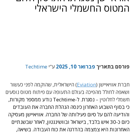
המטוס החשמלי הישראלי
פורסם בתאריך
פברואר 10, 2025
ע"י
Techtime
חברת אוויאיישן (
Eviation
) הישראלית, שהוקמה לפני כעשור
ושאפה לחולל מהפיכה בעולם התעופה עם פיתוח מטוס נוסעים
חשמלי לחלוטין –
נסגרת. ל-Techtime נודע ממספר מקורות,
כי בסוף השבוע האחרון כינסה הנהלת החברה את העובדים
והודיעה להם על סיום פעילותה של החברה.
אוויאיישן מעסיקה
כיום כ-30 איש בלבד, בישראל ובוושינגטון, לאחר שבשנתיים
האחרונות היא צמצמה בהדרגה את כוח העבודה. בשיאה,