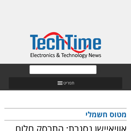
תפריט
מטוס חשמלי
אוויאיישן נסגרת: התרסק חלום