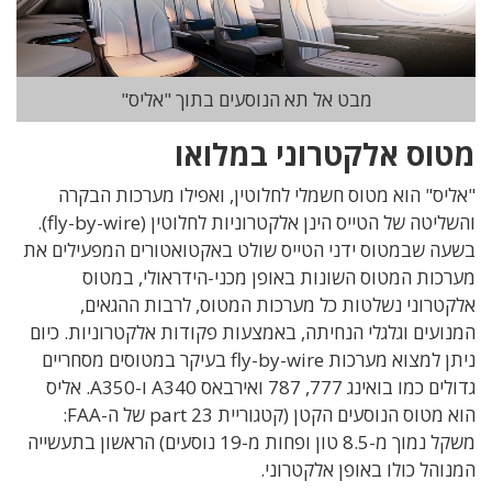
מבט אל תא הנוסעים בתוך "אליס"
מטוס אלקטרוני במלואו
"אליס" הוא מטוס חשמלי לחלוטין, ואפילו מערכות הבקרה
והשליטה של הטייס הינן אלקטרוניות לחלוטין (fly-by-wire).
בשעה שבמטוס ידני הטייס שולט באקטואטורים המפעילים את
מערכות המטוס השונות באופן מכני-הידראולי, במטוס
אלקטרוני נשלטות כל מערכות המטוס, לרבות ההגאים,
המנועים וגלגלי הנחיתה, באמצעות פקודות אלקטרוניות. כיום
ניתן למצוא מערכות fly-by-wire בעיקר במטוסים מסחריים
גדולים כמו בואינג 777, 787 ואירבאס A340 ו-A350. אליס
הוא מטוס הנוסעים הקטן (קטגוריית part 23 של ה-FAA:
משקל נמוך מ-8.5 טון ופחות מ-19 נוסעים) הראשון בתעשייה
המנוהל כולו באופן אלקטרוני.