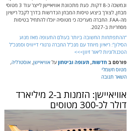
ונמשכה כ-8 דקות. כעת מתכוונת אוויאיישן לייצר עוד 3 מטוסי
מבחן, לצורך ביצוע טיסות המבחן הנדרשות בדרך לקבל רישיון
מה-FAA. החברה מעריכה כי מטוסיה יוכלו להתחיל בטיסות
מסחריות ב-2027.
“ההתפתחות החשובה ביותר בעולם התעופה מאז מנוע
הסילון”: ריאיון מיוחד עם מנכ”ל החברה גרגורי דייוויס וסמנכ”ל
הטכנולוגיות ליאור זיוון>>>
פורסם ב
חדשות
,
תעופה וביטחון
על
אוויאיישן
,
אוסטרליה
,
מטוס חשמלי
השאר תגובה
אוויאיישן: הזמנות ב-2 מיליארד
דולר לכ-300 מטוסים