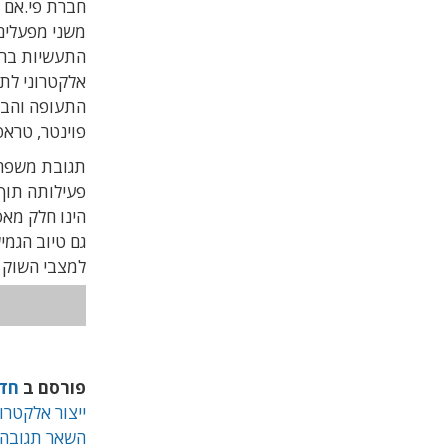
משני מפעלים
התעשיות בר 
אלקטרוני לת
פוינטר, טראפילוג
פעילותה תוך
הינו חלק מאס
גם טיוב הגמי
למצבי השוק ה
פורסם ב
חד
ייצור אלקטרונ
השאר תגובה