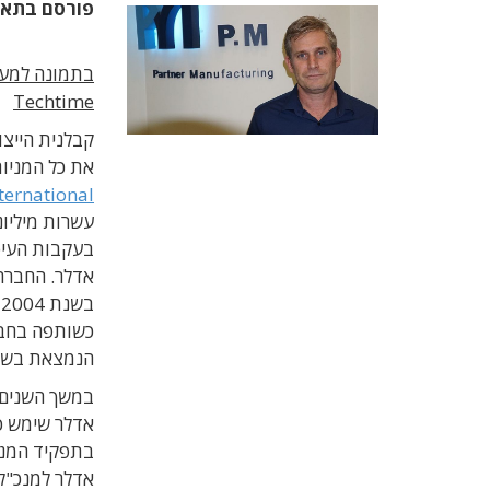
פורסם בתא
Techtime
קבלנית הייצור
את כל המניות
ternational
בעקבות העיס
ב
הנמצאת בשלי
במשך השנים ש
אדלר שימש כמ