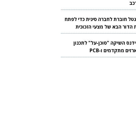
כב
נטל חוברת לחברה סינית כדי לפתח
 הדור הבא של מצעי הזכוכית
בבים
ידנס השיקה "סוכן-על" לתכנון
זים מתקדמים ו-PCB