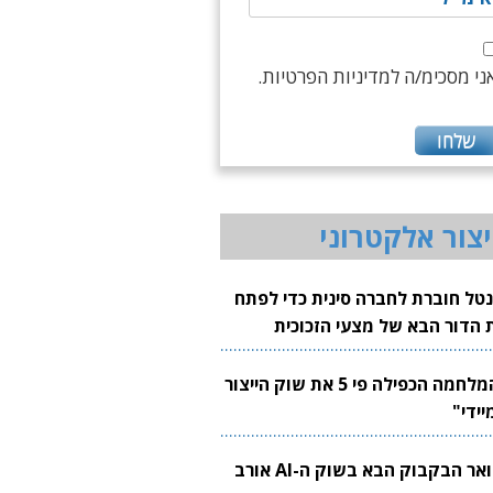
ני מסכימ/ה למדיניות הפרטיות.
יצור אלקטרוני
נטל חוברת לחברה סינית כדי לפתח
 הדור הבא של מצעי הזכוכית
בבים
"המלחמה הכפילה פי 5 את שוק הייצור
יידי"
צוואר הבקבוק הבא בשוק ה-AI אורב