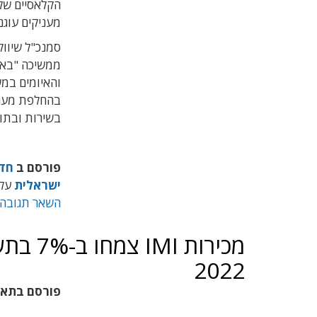
הקלאסיים של 
מעניקים עוגנ
ממשיכה "באית
והאיומים במ
בהחלפת מערכ
בשירות ובתוע
פורסם ב
חד
ישראלית
על
השאר תגובה
מכירות
2022
פורסם בתא