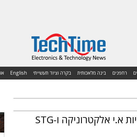
ם
רחפנים
בינה מלאכותית
בקרה וציוד תעשייתי
English
או
משפחת אדלר רכשה את מניות א.י אלקטרוניקה ו-STG