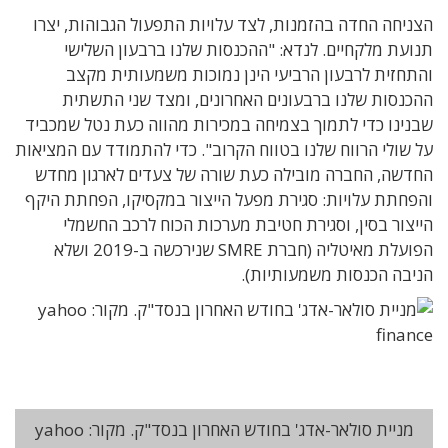
הצניחה החדה בהזמנות, לצד עלויות התפעול הגבוהות, יצרו
תנועת מלקחיים. לנדא: "ההכנסות שלנו ברבעון השלישי
והתחזית לרבעון הרביעי הינן נמוכות משמעותית מקצב
ההכנסות שלנו ברבעונים האחרונים, ומצד שני התשתית
שבנינו כדי לתמוך בצמיחה במכירות מהווה כעת נטל שמכביד
על שולי הרווח שלנו בטווח הקרוב". כדי להתמודד עם המציאות
החדשה, החברה מובילה כעת שורה של צעדים לארגון מחדש
והפחתת עלויות: סגירת מפעל הייצור במקסיקו, הפחתת היקף
הייצור בסין, וסגירת חטיבת מערכות הכוח לרכב החשמלי
הפועלת מאיטליה (חברת SMRE שנירכשה ב-2019 ושלא
הניבה הכנסות משמעותיות).
מניית סולאר-אדג' בחודש האחרון בנסד"ק. מקור: yahoo