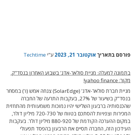
פורסם בתאריך
אוקטובר 21, 2023
ע"י
Techtime
בתמונה למעלה: מניית סולאר-אדג' בשבוע האחרון בנסד"ק.
מקור: yahoo finance!
מניית חברת סולאר-אדג' (SolarEdge) צנחה אמש (ו') במסחר
בנסד"ק בשיעור של 27%, בעקבות התרעה של החברה
שהכנסותיה ברבעון השלישי יהיו נמוכות משמעותית מהתחזית
המכירות וצפויות להסתכם בטווח של 720-730 מיליון דולר,
במקום ההערכה הקודמת של 880-920 מיליון דולר. בעקבות
העידכון הזה, החברה תסיים את הרבעון בהפסד תפעולי