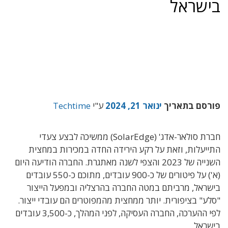
בישראל
פורסם בתאריך
ינואר 21, 2024
ע"י
Techtime
חברת סולאר-אדג' (SolarEdge) ממשיכה לבצע צעדי
התייעלות, וזאת על רקע הירידה החדה במכירות במחצית
השנייה של 2023 והצפי לשנה מאתגרת. החברה הודיעה היום
(א') על פיטורים של כ-900 עובדים, מתוכם כ-550 עובדים
בישראל, מרביתם במטה החברה בהרצליה ובמפעל הייצור
"סלע" בציפורית. יותר ממחצית מהמפוטרים הם עובדי ייצור.
לפי ההערכה, החברה העסיקה, לפני המהלך, כ-3,500 עובדים
בישראל.