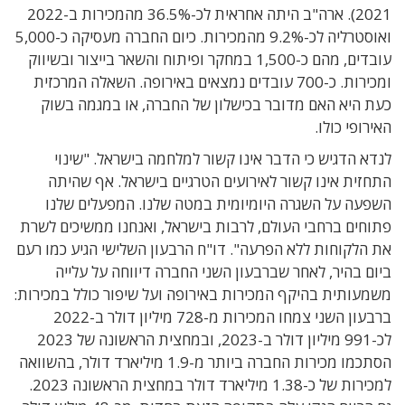
2021). ארה"ב היתה אחראית לכ-36.5% מהמכירות ב-2022
ואוסטרליה לכ-9.2% מהמכירות. כיום החברה מעסיקה כ-5,000
עובדים, מהם כ-1,500 במחקר ופיתוח והשאר בייצור ובשיווק
ומכירות. כ-700 עובדים נמצאים באירופה. השאלה המרכזית
כעת היא האם מדובר בכישלון של החברה, או במגמה בשוק
האירופי כולו.
לנדא הדגיש כי הדבר אינו קשור למלחמה בישראל. "שינוי
התחזית אינו קשור לאירועים הטרגיים בישראל. אף שהיתה
השפעה על השגרה היומיומית במטה שלנו. המפעלים שלנו
פתוחים ברחבי העולם, לרבות בישראל, ואנחנו ממשיכים לשרת
את הלקוחות ללא הפרעה". דו"ח הרבעון השלישי הגיע כמו רעם
ביום בהיר, לאחר שברבעון השני החברה דיווחה על עלייה
משמעותית בהיקף המכירות באירופה ועל שיפור כולל במכירות:
ברבעון השני צמחו המכירות מ-728 מיליון דולר ב-2022
לכ-991 מיליון דולר ב-2023, ובמחצית הראשונה של 2023
הסתכמו מכירות החברה ביותר מ-1.9 מיליארד דולר, בהשוואה
למכירות של כ-1.38 מיליארד דולר במחצית הראשונה 2023.