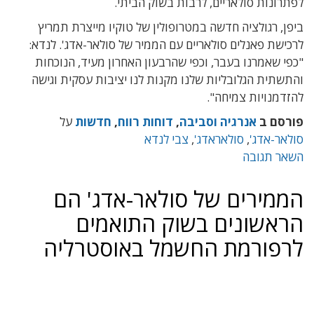
לפתרונות סולאריים, לרבות בשוק הביתי.
ביפן, רגולציה חדשה במטרופולין של טוקיו מייצרת תמריץ
לרכישת פאנלים סולאריים עם הממיר של סולאר-אדג'. לנדא:
"כפי שאמרנו בעבר, וכפי שהרבעון האחרון מעיד, הנוכחות
והתשתית הגלובליות שלנו מקנות לנו יציבות עסקית וגישה
להזדמנויות צמיחה".
פורסם ב
אנרגיה וסביבה
,
דוחות רווח
,
חדשות
על
סולאר-אדג'
,
סולאראדג'
,
צבי לנדא
השאר תגובה
הממירים של סולאר-אדג' הם
הראשונים בשוק התואמים
לרפורמת החשמל באוסטרליה