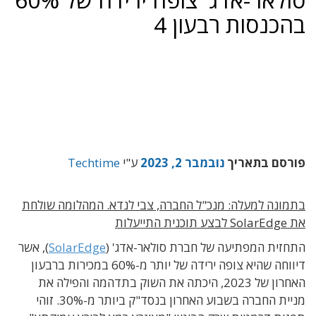
בהכנסות רבעון 4
פורסם בתאריך
נובמבר 2, 2023
ע"י
Techtime
בתמונה למעלה: מנכ"ל החברה, צבי לנדא. המהלומה שולחת
את SolarEdge לבצע תוכנית התייעלות
התחזית המפתיעה של חברת סולאר-אדג' (
SolarEdge
), אשר
דיווחה שהיא צופה ירידה של יותר מ-60% במכירות ברבעון
האחרון של 2023, היכתה את השוק בתדהמה והפילה את
מניית החברה בשבוע האחרון בנסד"ק ביותר מ-30%. זוהי